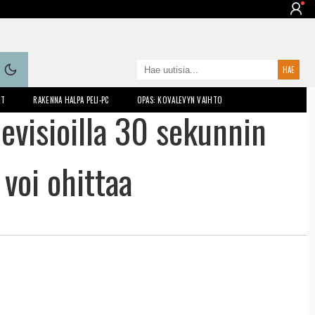
ET
RAKENNA HALPA PELI-PC
OPAS: KOVALEVYN VAIHTO
evisioilla 30 sekunnin
 voi ohittaa