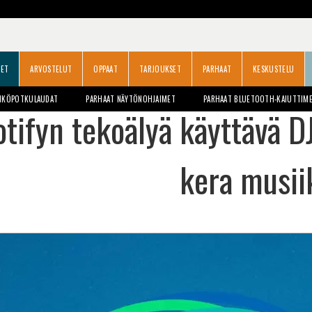
SET
ARVOSTELUT
OPPAAT
TARJOUKSET
PARHAAT
KESKUSTELU
HKÖPOTKULAUDAT
PARHAAT NÄYTÖNOHJAIMET
PARHAAT BLUETOOTH-KAIUTTIM
tifyn tekoälyä käyttävä D
kera musii