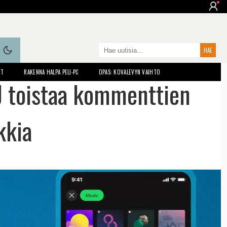
ET
RAKENNA HALPA PELI-PC
OPAS: KOVALEVYN VAIHTO
J toistaa kommenttien
kkia