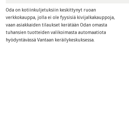
Oda on kotiinkuljetuksiin keskittynyt ruoan
verkkokauppa, jolla ei ole fyysisiä kivijalkakauppoja,
vaan asiakkaiden tilaukset kerätään Odan omasta
tuhansien tuotteiden valikoimasta automaatiota
hyödyntävässä Vantaan keräilykeskuksessa.