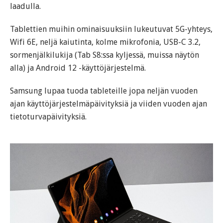
laadulla.
Tablettien muihin ominaisuuksiin lukeutuvat 5G-yhteys,
Wifi 6E, neljä kaiutinta, kolme mikrofonia, USB-C 3.2,
sormenjälkilukija (Tab S8:ssa kyljessä, muissa näytön
alla) ja Android 12 -käyttöjärjestelmä.
Samsung lupaa tuoda tableteille jopa neljän vuoden
ajan käyttöjärjestelmäpäivityksiä ja viiden vuoden ajan
tietoturvapäivityksiä.