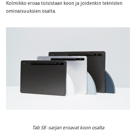
Kolmikko eroaa toisistaan koon ja joidenkin teknisten
ominaisuuksien osalta.
Tab S8 -sarjan eroavat koon osalta