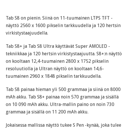
Tab S8 on pienin. Siinä on 11-tuumainen LTPS TFT -
näyttö 2560 x 1600 pikselin tarkkuudella ja 120 hertsin
virkistystaajuudella.
Tab S8+ ja Tab S8 Ultra käyttävät Super AMOLED -
tekniikkaa ja 120 hertsin virkistystaajuutta. S8+:n näyttö
on kooltaan 12,4-tuumainen 2800 x 1752 pikselin
resoluutiolla ja Ultran näyttö on kooltaan 14,6-
tuumainen 2960 x 1848 pikselin tarkkuudella.
Tab S8 painaa hieman yli 500 grammaa ja siinä on 8000
mAh akku. Tab S8+ painaa noin 570 grammaa ja sisällä
on 10 090 mAh akku. Ultra-mallin paino on noin 730
grammaa ja sisällä on 11 200 mAh akku.
Jokaisessa mallissa näyttö tukee S Pen -kynää, joka tulee