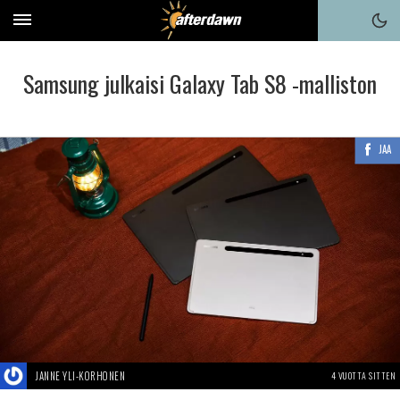
Samsung julkaisi Galaxy Tab S8 -malliston
JAA
JANNE YLI-KORHONEN
4 VUOTTA SITTEN