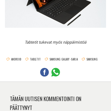
Tabtetit tukevat myös näppäimistöä
ANDROID
TABLETIT
SAMSUNG GALAXY -SARJA
SAMSUNG
TÄMÄN UUTISEN KOMMENTOINTI ON
PÄÄTTYNYT