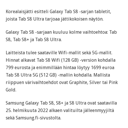
Korealaisjätti esitteli Galaxy Tab S8 -sarjan tabletit,
joista Tab S8 Ultra tarjoaa jättikokoisen näytön.
Galaxy Tab S8 -sarjaan kuuluu kolme vaihtoehtoa: Tab
S8, Tab S8+ ja Tab S8 Ultra.
Laitteista tulee saataville Wifi-mallit sekä 5G-mallit.
Hinnat alkavat Tab S8 Wifi (128 GB) -version kohdalla
799 eurosta ja enimmillään hintaa löytyy 1699 euroa
Tab S8 Ultra 5G (512 GB) -mallin kohdalla. Mallista
riippuen värivaihtoehdot ovat Graphite, Silver tai Pink
Gold.
Samsung Galaxy Tab S8, S8+ ja S8 Ultra ovat saatavilla
25. helmikuuta 2022 alkaen valituilta jälleenmyyjiltä
sekä Samsung.fi-sivustolta.