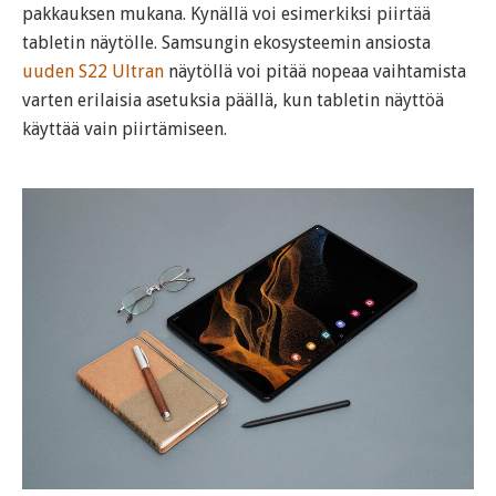
pakkauksen mukana. Kynällä voi esimerkiksi piirtää
tabletin näytölle. Samsungin ekosysteemin ansiosta
uuden S22 Ultran
näytöllä voi pitää nopeaa vaihtamista
varten erilaisia asetuksia päällä, kun tabletin näyttöä
käyttää vain piirtämiseen.