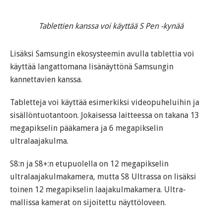
Tablettien kanssa voi käyttää S Pen -kynää
Lisäksi Samsungin ekosysteemin avulla tablettia voi
käyttää langattomana lisänäyttönä Samsungin
kannettavien kanssa.
Tabletteja voi käyttää esimerkiksi videopuheluihin ja
sisällöntuotantoon. Jokaisessa laitteessa on takana 13
megapikselin pääkamera ja 6 megapikselin
ultralaajakulma.
S8:n ja S8+:n etupuolella on 12 megapikselin
ultralaajakulmakamera, mutta S8 Ultrassa on lisäksi
toinen 12 megapikselin laajakulmakamera. Ultra-
mallissa kamerat on sijoitettu näyttöloveen.