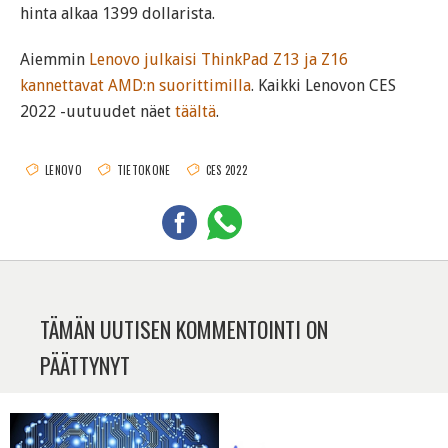
hinta alkaa 1399 dollarista.
Aiemmin
Lenovo julkaisi ThinkPad Z13 ja Z16
kannettavat AMD:n suorittimilla
. Kaikki Lenovon CES
2022 -uutuudet näet
täältä
.
LENOVO
TIETOKONE
CES 2022
TÄMÄN UUTISEN KOMMENTOINTI ON
PÄÄTTYNYT