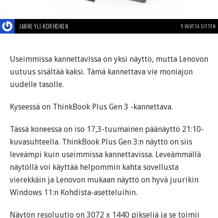
JANNE YLI-KORHONEN
5 VUOTTA SITTEN
Useimmissa kannettavissa on yksi näyttö, mutta Lenovon
uutuus sisältää kaksi. Tämä kannettava vie moniajon
uudelle tasolle.
Kyseessä on ThinkBook Plus Gen 3 -kannettava.
Tässä koneessa on iso 17,3-tuumainen päänäyttö 21:10-
kuvasuhteella. ThinkBook Plus Gen 3:n näyttö on siis
leveämpi kuin useimmissa kannettavissa. Leveämmällä
näytöllä voi käyttää helpommin kahta sovellusta
vierekkäin ja Lenovon mukaan näyttö on hyvä juurikin
Windows 11:n Kohdista-asetteluihin.
Näytön resoluutio on 3072 x 1440 pikseliä ja se toimii