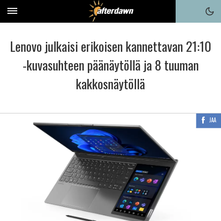
Lenovo julkaisi erikoisen kannettavan 21:10
-kuvasuhteen päänäytöllä ja 8 tuuman
kakkosnäytöllä
JAA