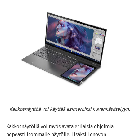
Kakkosnäyttöä voi käyttää esimerkiksi kuvankäsittelyyn.
Kakkosnäytöllä voi myös avata erilaisia ohjelmia
nopeasti isommalle näytölle. Lisäksi Lenovon