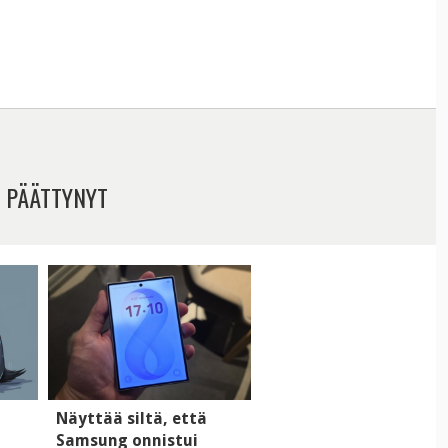
 PÄÄTTYNYT
i
Näyttää siltä, että
Samsung onnistui