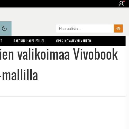
ET
RAKENNA HALPA PELI-PC
OPAS: KOVALEVYN VAIHTO
ien valikoimaa Vivobook
mallilla