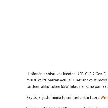
Liitännän onnistuvat kahden USB-C (3.2 Gen 2) l
muistikorttipaikan avulla. Tuettuna ovat myös W
Laitteen akku tukee 65W latausta. Kone painaa a
Käyttöjärjestelmänä toimii tietenkin tuore
Win