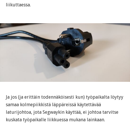
liikuttaessa.
Ja jos (ja erittäin todennäköisesti kun) työpaikalta löytyy
samaa kolmepiikkistä läppäreissä käytettävää
laturijohtoa, jota Segwaykin käyttää, ei johtoa tarvitse
kuskata työpaikalle liikkuessa mukana lainkaan.