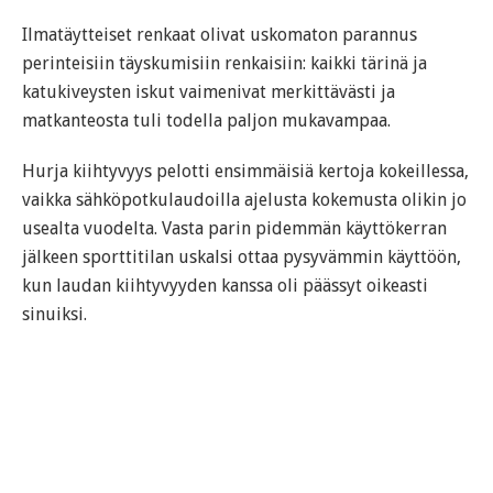
Ilmatäytteiset renkaat olivat uskomaton parannus
perinteisiin täyskumisiin renkaisiin: kaikki tärinä ja
katukiveysten iskut vaimenivat merkittävästi ja
matkanteosta tuli todella paljon mukavampaa.
Hurja kiihtyvyys pelotti ensimmäisiä kertoja kokeillessa,
vaikka sähköpotkulaudoilla ajelusta kokemusta olikin jo
usealta vuodelta. Vasta parin pidemmän käyttökerran
jälkeen sporttitilan uskalsi ottaa pysyvämmin käyttöön,
kun laudan kiihtyvyyden kanssa oli päässyt oikeasti
sinuiksi.