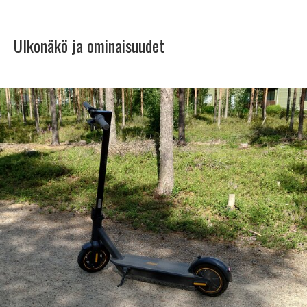
Ulkonäkö ja ominaisuudet