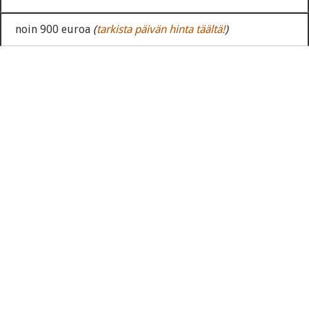
noin 900 euroa
(
tarkista päivän hinta täältä!
)