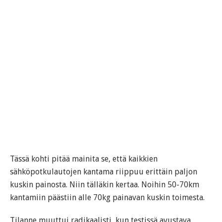
Tässä kohti pitää mainita se, että kaikkien
sähköpotkulautojen kantama riippuu erittäin paljon
kuskin painosta. Niin tälläkin kertaa. Noihin 50-70km
kantamiin päästiin alle 70kg painavan kuskin toimesta.
Tilanne muuttui radikaalisti, kun testissä avustava