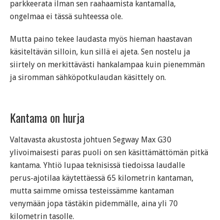
parkkeerata ilman sen raahaamista kantamalla,
ongelmaa ei tässä suhteessa ole.
Mutta paino tekee laudasta myös hieman haastavan
käsiteltävän silloin, kun sillä ei ajeta. Sen nostelu ja
siirtely on merkittävästi hankalampaa kuin pienemmän
ja siromman sähköpotkulaudan käsittely on.
Kantama on hurja
Valtavasta akustosta johtuen Segway Max G30
ylivoimaisesti paras puoli on sen käsittämättömän pitkä
kantama. Yhtiö lupaa teknisissä tiedoissa laudalle
perus-ajotilaa käytettäessä 65 kilometrin kantaman,
mutta saimme omissa testeissämme kantaman
venymään jopa tästäkin pidemmälle, aina yli 70
kilometrin tasolle.