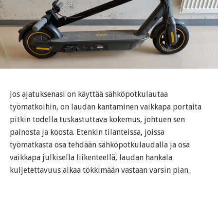
Jos ajatuksenasi on käyttää sähköpotkulautaa
työmatkoihin, on laudan kantaminen vaikkapa portaita
pitkin todella tuskastuttava kokemus, johtuen sen
painosta ja koosta. Etenkin tilanteissa, joissa
työmatkasta osa tehdään sähköpotkulaudalla ja osa
vaikkapa julkisella liikenteellä, laudan hankala
kuljetettavuus alkaa tökkimään vastaan varsin pian.