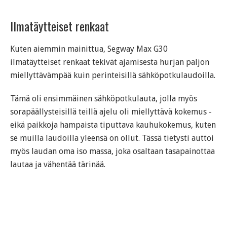
Ilmatäytteiset renkaat
Kuten aiemmin mainittua, Segway Max G30
ilmatäytteiset renkaat tekivät ajamisesta hurjan paljon
miellyttävämpää kuin perinteisillä sähköpotkulaudoilla.
Tämä oli ensimmäinen sähköpotkulauta, jolla myös
sorapäällysteisillä teillä ajelu oli miellyttävä kokemus -
eikä paikkoja hampaista tiputtava kauhukokemus, kuten
se muilla laudoilla yleensä on ollut. Tässä tietysti auttoi
myös laudan oma iso massa, joka osaltaan tasapainottaa
lautaa ja vähentää tärinää.