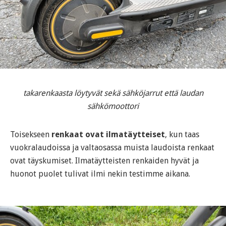
takarenkaasta löytyvät sekä sähköjarrut että laudan
sähkömoottori
Toisekseen
renkaat ovat ilmatäytteiset
, kun taas
vuokralaudoissa ja valtaosassa muista laudoista renkaat
ovat täyskumiset. Ilmatäytteisten renkaiden hyvät ja
huonot puolet tulivat ilmi nekin testimme aikana.