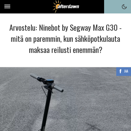
Arvostelu: Ninebot by Segway Max G30 -
mitä on paremmin, kun sähköpotkulauta
maksaa reilusti enemmän?
JAA