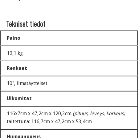
Tekniset tiedot
Paino
19,1 kg
Renkaat
10", ilmatäytteiset
Ulkomitat
116x7cm x 47,2cm x 120,3cm
(pituus, leveys, korkeus)
taitettuna: 116,7cm x 47,2cm x 53,4cm
Huippunopeus