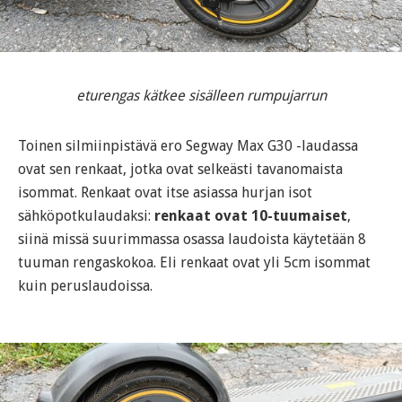
eturengas kätkee sisälleen rumpujarrun
Toinen silmiinpistävä ero Segway Max G30 -laudassa
ovat sen renkaat, jotka ovat selkeästi tavanomaista
isommat. Renkaat ovat itse asiassa hurjan isot
sähköpotkulaudaksi:
renkaat ovat 10-tuumaiset
,
siinä missä suurimmassa osassa laudoista käytetään 8
tuuman rengaskokoa. Eli renkaat ovat yli 5cm isommat
kuin peruslaudoissa.