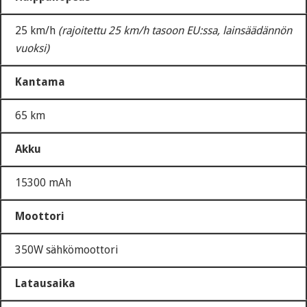
25 km/h
(rajoitettu 25 km/h tasoon EU:ssa, lainsäädännön
vuoksi)
Kantama
65 km
Akku
15300 mAh
Moottori
350W sähkömoottori
Latausaika