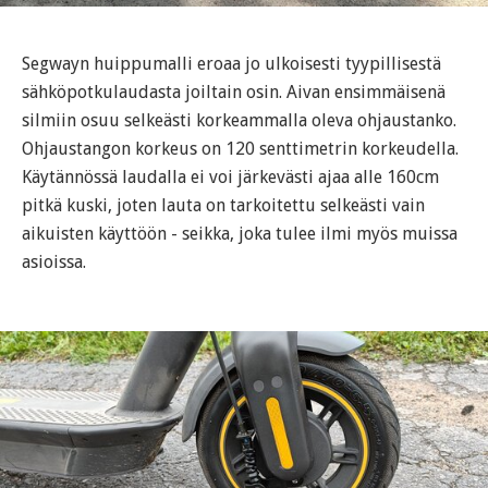
Segwayn huippumalli eroaa jo ulkoisesti tyypillisestä
sähköpotkulaudasta joiltain osin. Aivan ensimmäisenä
silmiin osuu selkeästi korkeammalla oleva ohjaustanko.
Ohjaustangon korkeus on 120 senttimetrin korkeudella.
Käytännössä laudalla ei voi järkevästi ajaa alle 160cm
pitkä kuski, joten lauta on tarkoitettu selkeästi vain
aikuisten käyttöön - seikka, joka tulee ilmi myös muissa
asioissa.