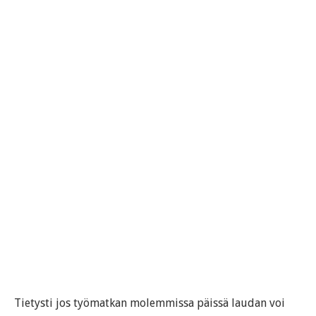
Tietysti jos työmatkan molemmissa päissä laudan voi