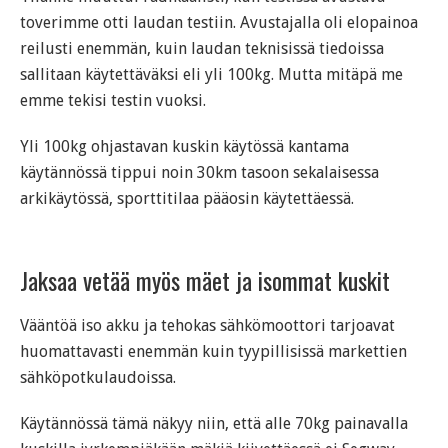
toverimme otti laudan testiin. Avustajalla oli elopainoa
reilusti enemmän, kuin laudan teknisissä tiedoissa
sallitaan käytettäväksi eli yli 100kg. Mutta mitäpä me
emme tekisi testin vuoksi.
Yli 100kg ohjastavan kuskin käytössä kantama
käytännössä tippui noin 30km tasoon sekalaisessa
arkikäytössä, sporttitilaa pääosin käytettäessä.
Jaksaa vetää myös mäet ja isommat kuskit
Vääntöä iso akku ja tehokas sähkömoottori tarjoavat
huomattavasti enemmän kuin tyypillisissä markettien
sähköpotkulaudoissa.
Käytännössä tämä näkyy niin, että alle 70kg painavalla