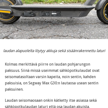
laudan alapuolelta löytyy akkuja sekä sisäänrakennettu laturi
Kolmas merkittävä piirre on laudan pohjarungon
paksuus. Siinä missä useimmat sähköpotkulaudat ovat
seisomatasoltaan varsin kapeita, noin sentin, kahden
paksuisia, on Segway Max G30:n lautaosa usean sentin
paksuinen.
Laudan seisomaosaan onkin kätketty itse asiassa sekä
sähköpotkulaudan laturi että osa laudan akuista.