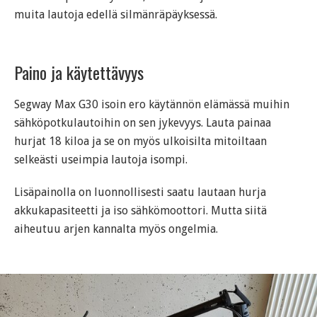
muita lautoja edellä silmänräpäyksessä.
Paino ja käytettävyys
Segway Max G30 isoin ero käytännön elämässä muihin
sähköpotkulautoihin on sen jykevyys. Lauta painaa
hurjat 18 kiloa ja se on myös ulkoisilta mitoiltaan
selkeästi useimpia lautoja isompi.
Lisäpainolla on luonnollisesti saatu lautaan hurja
akkukapasiteetti ja iso sähkömoottori. Mutta siitä
aiheutuu arjen kannalta myös ongelmia.