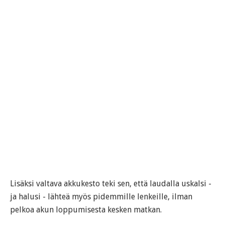
Lisäksi valtava akkukesto teki sen, että laudalla uskalsi -
ja halusi - lähteä myös pidemmille lenkeille, ilman
pelkoa akun loppumisesta kesken matkan.