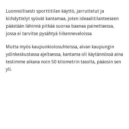
Luonnollisesti sporttitilan käyttö, jarruttelut ja
kiihdyttelyt syövät kantamaa, joten ideaalitilanteeseen
päästään lähinnä pitkää suoraa baanaa painettaessa,
jossa ei tarvitse pysähtyä liikennevaloissa.
Mutta myös kaupunkiolosuhteissa, aivan kaupungin
ydinkeskustassa ajeltaessa, kantama oli käytännössä aina
testimme aikana noin 50 kilometrin tasolla, pääosin sen
yli.