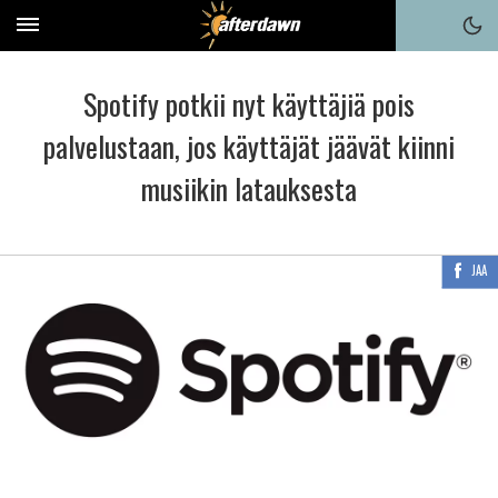
Spotify potkii nyt käyttäjiä pois
palvelustaan, jos käyttäjät jäävät kiinni
musiikin latauksesta
JAA