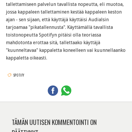
tallettamiseen palvelun tavallista nopeutta, eli muotoa,
jossa kappaleen tallettaminen kestää kappaleen keston
ajan - sen sijaan, että käyttäjä käyttäisi Audialsin
tarjoamaa "pikatallennusta". Käyttämällä tavallista
toistonopeutta Spotifyn pitäisi olla teoriassa
mahdotonta erottaa sitä, tallettaako käyttäjä
"kuunneltavaa" kappaletta koneelleen vai kuunnellaanko
kappaletta oikeasti.
SPOTIFY
TÄMÄN UUTISEN KOMMENTOINTI ON