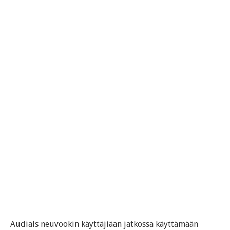
Audials neuvookin käyttäjiään jatkossa käyttämään