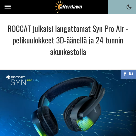
ROCCAT julkaisi langattomat Syn Pro Air -
pelikuulokkeet 3D-äänellä ja 24 tunnin
akunkestolla
JAA