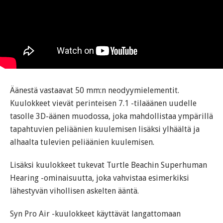
Äänestä vastaavat 50 mm:n neodyymielementit.
Kuulokkeet vievät perinteisen 7.1 -tilaäänen uudelle
tasolle 3D-äänen muodossa, joka mahdollistaa ympärillä
tapahtuvien peliäänien kuulemisen lisäksi ylhäältä ja
alhaalta tulevien peliäänien kuulemisen.
Lisäksi kuulokkeet tukevat Turtle Beachin Superhuman
Hearing -ominaisuutta, joka vahvistaa esimerkiksi
lähestyvän vihollisen askelten ääntä.
Syn Pro Air -kuulokkeet käyttävät langattomaan