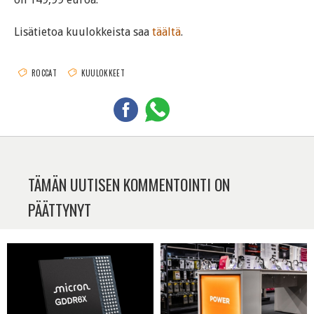
Lisätietoa kuulokkeista saa
täältä
.
ROCCAT
KUULOKKEET
TÄMÄN UUTISEN KOMMENTOINTI ON
PÄÄTTYNYT