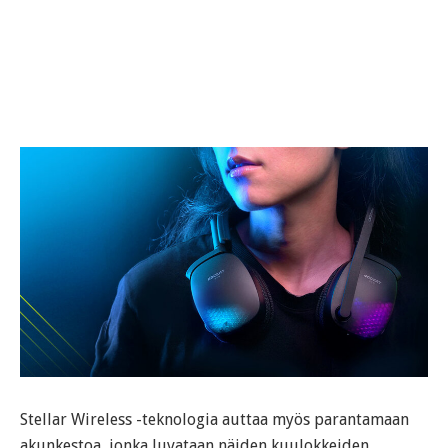
Stellar Wireless -teknologia auttaa myös parantamaan
akunkestoa, jonka luvataan näiden kuulokkeiden