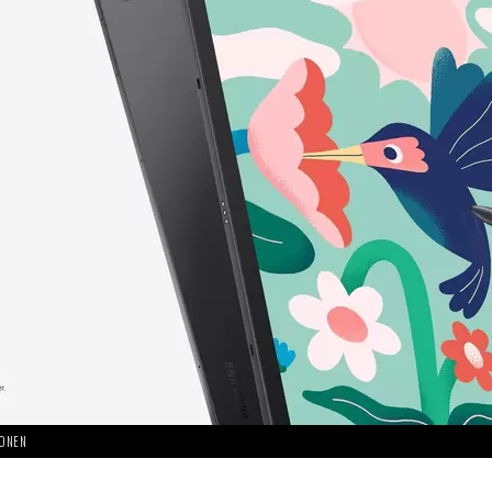
HONEN