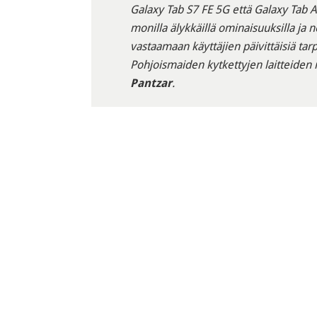
Galaxy Tab S7 FE 5G että Galaxy Tab A
monilla älykkäillä ominaisuuksilla ja
vastaamaan käyttäjien päivittäisiä ta
Pohjoismaiden kytkettyjen laitteiden
Pantzar
.