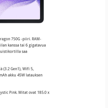
dragon 750G -piiri. RAM-
ilan kanssa tai 6 gigatavua
istikortilla saa
 (3.2 Gen1), Wifi 5,
0 mAh akku 45W latauksen
ystic Pink. Mitat ovat 185.0 x