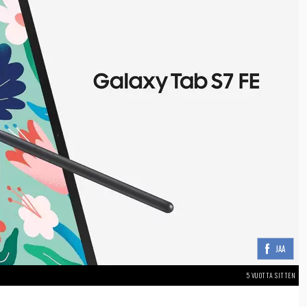
JAA
5 VUOTTA SITTEN