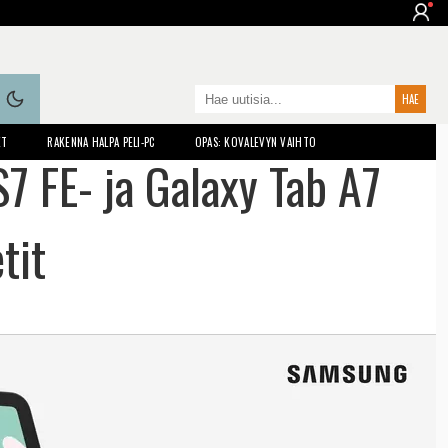
ET
RAKENNA HALPA PELI-PC
OPAS: KOVALEVYN VAIHTO
7 FE- ja Galaxy Tab A7
tit