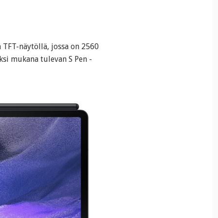
a TFT-näytöllä, jossa on 2560
ksi mukana tulevan S Pen -