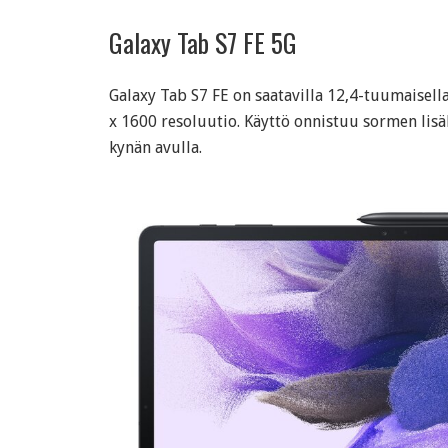
Galaxy Tab S7 FE 5G
Galaxy Tab S7 FE on saatavilla 12,4-tuumaisell
x 1600 resoluutio. Käyttö onnistuu sormen lisä
kynän avulla.