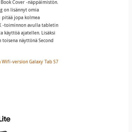
a Book Cover -näppäimistön.
g on lisännyt omia
i pitää jopa kolmea
 -toiminnon avulla tabletin
 käyttöä ajatellen. Lisäksi
n toisena näyttönä Second
 Wifi-version Galaxy Tab S7