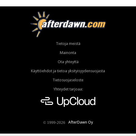
Tietoja meistä
Mainonta
Ota yhteyttä
Käyttöehdot ja tietoa yksityisyydensuojasta
Tietosuojaseloste
Yhteydet tarjoaa:
AfterDawn Oy
© 1999-2026