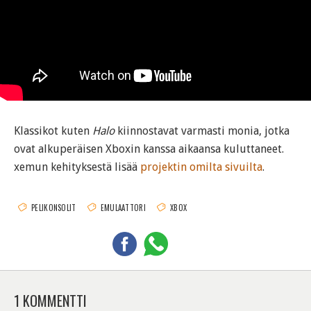
Klassikot kuten
Halo
kiinnostavat varmasti monia, jotka
ovat alkuperäisen Xboxin kanssa aikaansa kuluttaneet.
xemun kehityksestä lisää
projektin omilta sivuilta
.
PELIKONSOLIT
EMULAATTORI
XBOX
1 KOMMENTTI