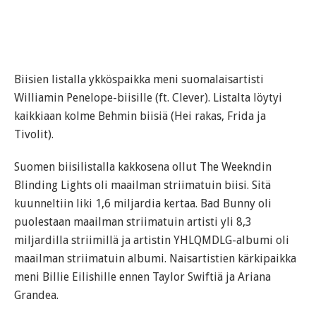
Biisien listalla ykköspaikka meni suomalaisartisti
Williamin Penelope-biisille (ft. Clever). Listalta löytyi
kaikkiaan kolme Behmin biisiä (Hei rakas, Frida ja
Tivolit).
Suomen biisilistalla kakkosena ollut The Weekndin
Blinding Lights oli maailman striimatuin biisi. Sitä
kuunneltiin liki 1,6 miljardia kertaa. Bad Bunny oli
puolestaan maailman striimatuin artisti yli 8,3
miljardilla striimillä ja artistin YHLQMDLG-albumi oli
maailman striimatuin albumi. Naisartistien kärkipaikka
meni Billie Eilishille ennen Taylor Swiftiä ja Ariana
Grandea.