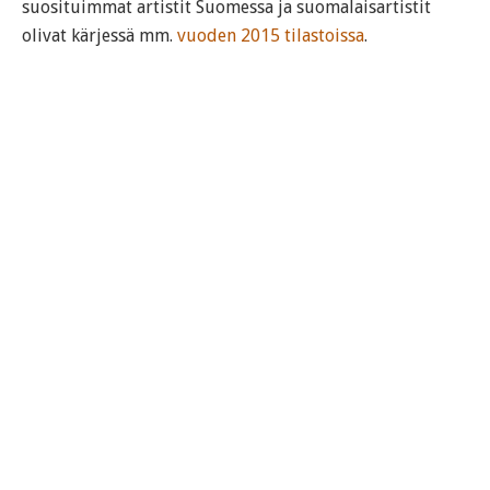
suosituimmat artistit Suomessa ja suomalaisartistit
olivat kärjessä mm.
vuoden 2015 tilastoissa
.