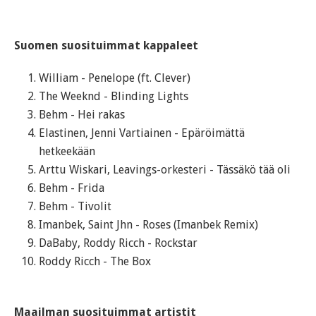
Suomen suosituimmat kappaleet
William - Penelope (ft. Clever)
The Weeknd - Blinding Lights
Behm - Hei rakas
Elastinen, Jenni Vartiainen - Epäröimättä
hetkeekään
Arttu Wiskari, Leavings-orkesteri - Tässäkö tää oli
Behm - Frida
Behm - Tivolit
Imanbek, Saint Jhn - Roses (Imanbek Remix)
DaBaby, Roddy Ricch - Rockstar
Roddy Ricch - The Box
Maailman suosituimmat artistit