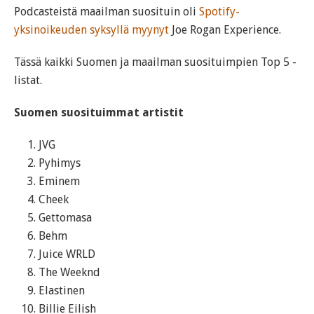
Podcasteistä maailman suosituin oli
Spotify-
yksinoikeuden syksyllä myynyt
Joe Rogan Experience.
Tässä kaikki Suomen ja maailman suosituimpien Top 5 -
listat.
Suomen suosituimmat artistit
JVG
Pyhimys
Eminem
Cheek
Gettomasa
Behm
Juice WRLD
The Weeknd
Elastinen
Billie Eilish