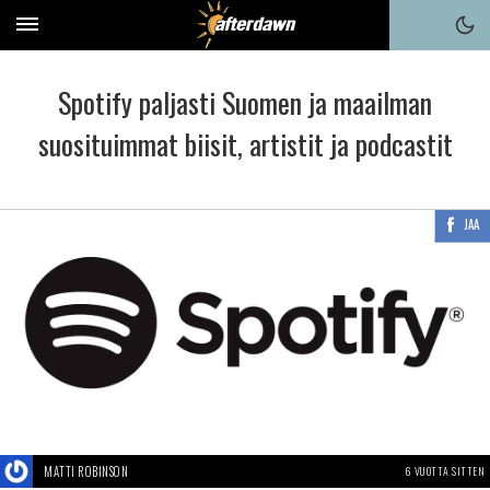
Spotify paljasti Suomen ja maailman
suosituimmat biisit, artistit ja podcastit
JAA
MATTI ROBINSON
6 VUOTTA SITTEN