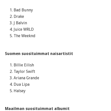
Bad Bunny
Drake
J Balvin
Juice WRLD
The Weeknd
Suomen suosituimmat naisartistit
Billie Eilish
Taylor Swift
Ariana Grande
Dua Lipa
Halsey
Maailman suosituimmat albumit