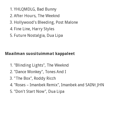
YHLQMDLG, Bad Bunny
After Hours, The Weeknd
Hollywood's Bleeding, Post Malone
Fine Line, Harry Styles
Future Nostalgia, Dua Lipa
Maailman suosituimmat kappaleet
"Blinding Lights", The Weeknd
"Dance Monkey", Tones And I
"The Box", Roddy Ricch
"Roses – Imanbek Remix", Imanbek and SAINt JHN
"Don't Start Now", Dua Lipa