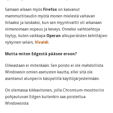
Samaan aikaan myös
Firefox
on kasvanut
mammuttitaudin myötä monen mielestä valtavan
hitaaksi ja laiskaksi, kun sen myyntivaltti oli aikanaan
nimenomaan nopeus ja keveys. Onneksi vaihtoehtoja
löytyy, kuten vaikkapa
Operan
alkuperäisten kehittäjien
nykyinen selain,
Vivaldi
.
Mutta miten Edgestä pääsee eroon?
Oikeastaan ei mitenkään. Sen poisto ei ole mahdollista
Windowsin omien asetusten kautta, ellei sitä ole
asentanut alunperin käsipelillä käyttöjärjestelmään.
On olemassa kikkavitonen, jolla Chromium-moottoriin
pohjautuvan Edgen kuitenkin saa poistettua
Windowsista: