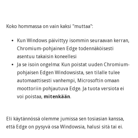
Koko hommassa on vain kaksi "muttaa":
Kun Windows päivittyy isommin seuraavan kerran,
Chromium-pohjainen Edge todennäköisesti
asentuu takaisin koneellesi
Ja se isoin ongelma: Kun poistat uuden Chromium-
pohjaisen Edgen Windowsista, sen tilalle tulee
automaattisesti vanhempi, Microsoftin omaan
moottoriin pohjautuva Edge. Ja tuota versiota ei
voi poistaa,
mitenkään
.
Eli käytännössä olemme jumissa sen tosiasian kanssa,
että Edge on pysyvä osa Windowsia, halusi sitä tai ei.