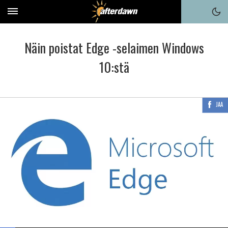
Näin poistat Edge -selaimen Windows
10:stä
JAA