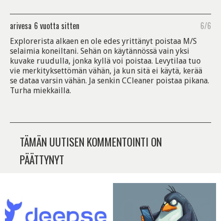
arivesa
6 vuotta sitten
6/6
Explorerista alkaen en ole edes yrittänyt poistaa M/S
selaimia koneiltani. Sehän on käytännössä vain yksi
kuvake ruudulla, jonka kyllä voi poistaa. Levytilaa tuo
vie merkityksettömän vähän, ja kun sitä ei käytä, kerää
se dataa varsin vähän. Ja senkin CCleaner poistaa pikana.
Turha miekkailla.
TÄMÄN UUTISEN KOMMENTOINTI ON
PÄÄTTYNYT