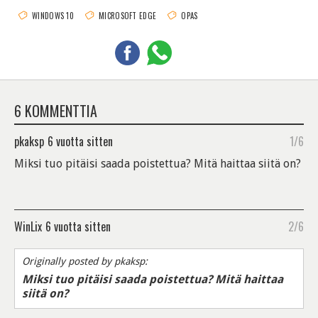
WINDOWS 10
MICROSOFT EDGE
OPAS
6 KOMMENTTIA
pkaksp
6 vuotta sitten
1/6
Miksi tuo pitäisi saada poistettua? Mitä haittaa siitä on?
WinLix
6 vuotta sitten
2/6
Originally posted by pkaksp:
Miksi tuo pitäisi saada poistettua? Mitä haittaa
siitä on?