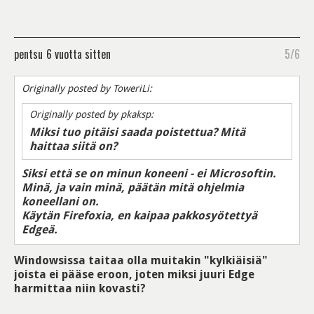
pentsu
6 vuotta sitten
5/6
Originally posted by ToweriLi:
Originally posted by pkaksp:
Miksi tuo pitäisi saada poistettua? Mitä
haittaa siitä on?
Siksi että se on minun koneeni - ei Microsoftin.
Minä, ja vain minä, päätän mitä ohjelmia
koneellani on.
Käytän Firefoxia, en kaipaa pakkosyötettyä
Edgeä.
Windowsissa taitaa olla muitakin "kylkiäisiä"
joista ei pääse eroon, joten miksi juuri Edge
harmittaa niin kovasti?