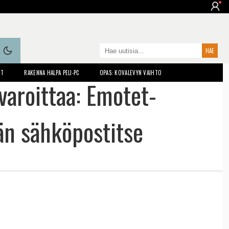
ET
RAKENNA HALPA PELI-PC
OPAS: KOVALEVYN VAIHTO
varoittaa: Emotet-
än sähköpostitse