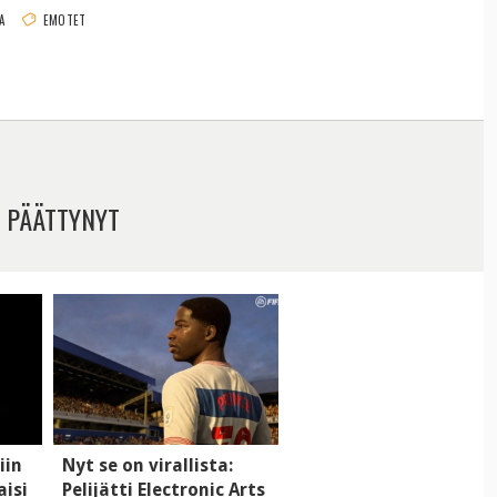
A
EMOTET
 PÄÄTTYNYT
iin
Nyt se on virallista:
aisi
Pelijätti Electronic Arts