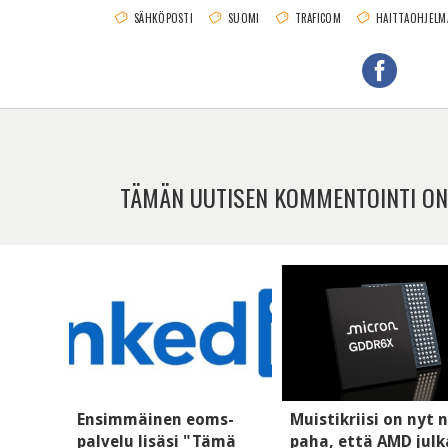
SÄHKÖPOSTI
SUOMI
TRAFICOM
HAITTAOHJELM
TÄMÄN UUTISEN KOMMENTOINTI ON
Ensimmäinen eoms-
Muistikriisi on nyt n
palvelu lisäsi "Tämä
paha, että AMD julk