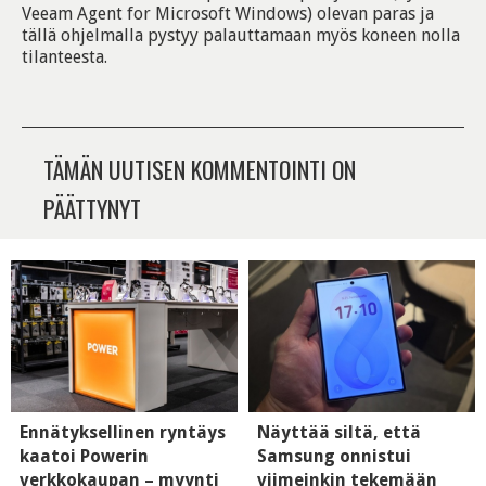
Veeam Agent for Microsoft Windows) olevan paras ja
tällä ohjelmalla pystyy palauttamaan myös koneen nolla
tilanteesta.
TÄMÄN UUTISEN KOMMENTOINTI ON
PÄÄTTYNYT
Ennätyksellinen ryntäys
Näyttää siltä, että
kaatoi Powerin
Samsung onnistui
verkkokaupan – myynti
viimeinkin tekemään