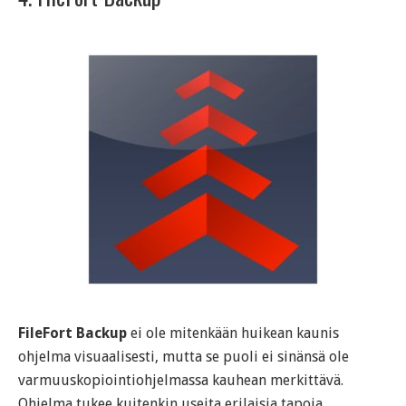
FileFort Backup
ei ole mitenkään huikean kaunis
ohjelma visuaalisesti, mutta se puoli ei sinänsä ole
varmuuskopiointiohjelmassa kauhean merkittävä.
Ohjelma tukee kuitenkin useita erilaisia tapoja