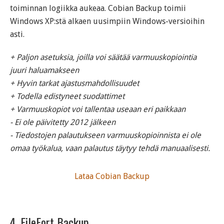
toiminnan logiikka aukeaa. Cobian Backup toimii
Windows XP:stä alkaen uusimpiin Windows-versioihin
asti.
+ Paljon asetuksia, joilla voi säätää varmuuskopiointia
juuri haluamakseen
+ Hyvin tarkat ajastusmahdollisuudet
+ Todella edistyneet suodattimet
+ Varmuuskopiot voi tallentaa useaan eri paikkaan
- Ei ole päivitetty 2012 jälkeen
- Tiedostojen palautukseen varmuuskopioinnista ei ole
omaa työkalua, vaan palautus täytyy tehdä manuaalisesti.
Lataa Cobian Backup
4. FileFort Backup