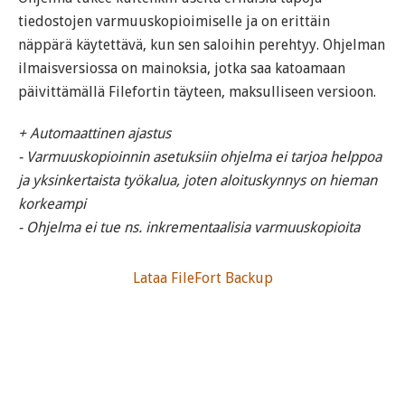
tiedostojen varmuuskopioimiselle ja on erittäin
näppärä käytettävä, kun sen saloihin perehtyy. Ohjelman
ilmaisversiossa on mainoksia, jotka saa katoamaan
päivittämällä Filefortin täyteen, maksulliseen versioon.
+ Automaattinen ajastus
- Varmuuskopioinnin asetuksiin ohjelma ei tarjoa helppoa
ja yksinkertaista työkalua, joten aloituskynnys on hieman
korkeampi
- Ohjelma ei tue ns. inkrementaalisia varmuuskopioita
Lataa FileFort Backup