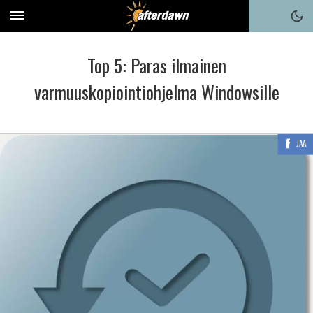
Top 5: Paras ilmainen
varmuuskopiointiohjelma Windowsille
JAA