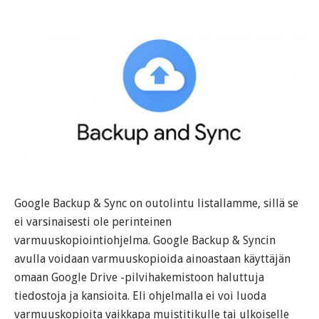
Google Backup & Sync on outolintu listallamme, sillä se
ei varsinaisesti ole perinteinen
varmuuskopiointiohjelma. Google Backup & Syncin
avulla voidaan varmuuskopioida ainoastaan käyttäjän
omaan Google Drive -pilvihakemistoon haluttuja
tiedostoja ja kansioita. Eli ohjelmalla ei voi luoda
varmuuskopioita vaikkapa muistitikulle tai ulkoiselle