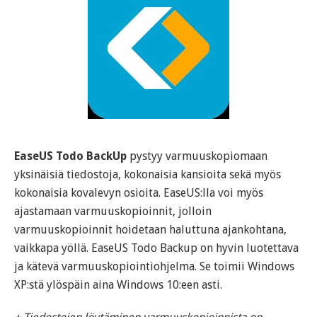
EaseUS Todo BackUp
pystyy varmuuskopiomaan
yksinäisiä tiedostoja, kokonaisia kansioita sekä myös
kokonaisia kovalevyn osioita. EaseUS:lla voi myös
ajastamaan varmuuskopioinnit, jolloin
varmuuskopioinnit hoidetaan haluttuna ajankohtana,
vaikkapa yöllä. EaseUS Todo Backup on hyvin luotettava
ja kätevä varmuuskopiointiohjelma. Se toimii Windows
XP:stä ylöspäin aina Windows 10:een asti.