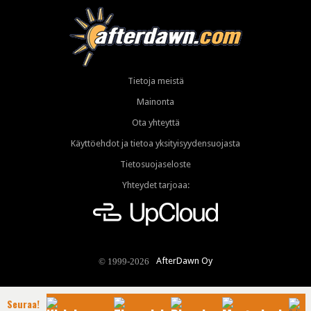
Tietoja meistä
Mainonta
Ota yhteyttä
Käyttöehdot ja tietoa yksityisyydensuojasta
Tietosuojaseloste
Yhteydet tarjoaa:
AfterDawn Oy
© 1999-2026
Seuraa!