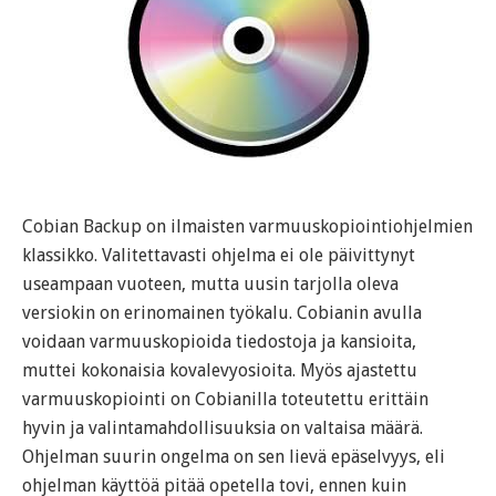
Cobian Backup on ilmaisten varmuuskopiointiohjelmien
klassikko. Valitettavasti ohjelma ei ole päivittynyt
useampaan vuoteen, mutta uusin tarjolla oleva
versiokin on erinomainen työkalu. Cobianin avulla
voidaan varmuuskopioida tiedostoja ja kansioita,
muttei kokonaisia kovalevyosioita. Myös ajastettu
varmuuskopiointi on Cobianilla toteutettu erittäin
hyvin ja valintamahdollisuuksia on valtaisa määrä.
Ohjelman suurin ongelma on sen lievä epäselvyys, eli
ohjelman käyttöä pitää opetella tovi, ennen kuin