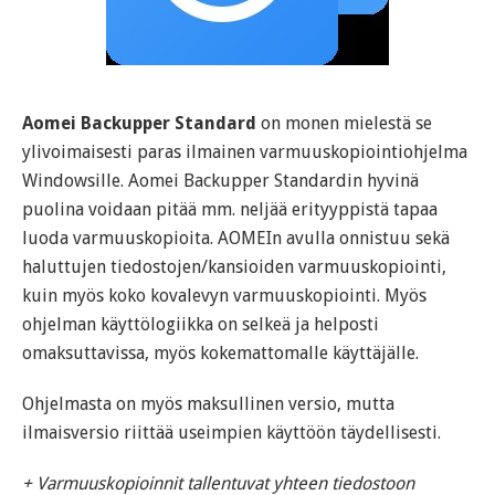
Aomei Backupper Standard
on monen mielestä se
ylivoimaisesti paras ilmainen varmuuskopiointiohjelma
Windowsille. Aomei Backupper Standardin hyvinä
puolina voidaan pitää mm. neljää erityyppistä tapaa
luoda varmuuskopioita. AOMEIn avulla onnistuu sekä
haluttujen tiedostojen/kansioiden varmuuskopiointi,
kuin myös koko kovalevyn varmuuskopiointi. Myös
ohjelman käyttölogiikka on selkeä ja helposti
omaksuttavissa, myös kokemattomalle käyttäjälle.
Ohjelmasta on myös maksullinen versio, mutta
ilmaisversio riittää useimpien käyttöön täydellisesti.
+ Varmuuskopioinnit tallentuvat yhteen tiedostoon