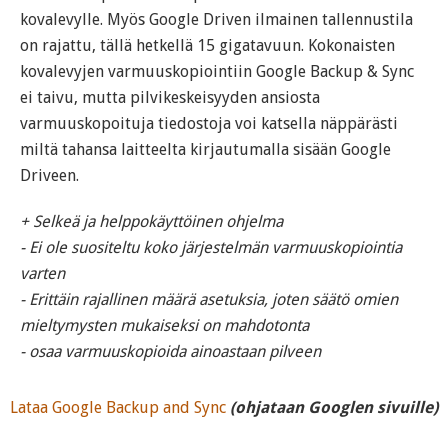
kovalevylle. Myös Google Driven ilmainen tallennustila
on rajattu, tällä hetkellä 15 gigatavuun. Kokonaisten
kovalevyjen varmuuskopiointiin Google Backup & Sync
ei taivu, mutta pilvikeskeisyyden ansiosta
varmuuskopoituja tiedostoja voi katsella näppärästi
miltä tahansa laitteelta kirjautumalla sisään Google
Driveen.
+ Selkeä ja helppokäyttöinen ohjelma
- Ei ole suositeltu koko järjestelmän varmuuskopiointia
varten
- Erittäin rajallinen määrä asetuksia, joten säätö omien
mieltymysten mukaiseksi on mahdotonta
- osaa varmuuskopioida ainoastaan pilveen
Lataa Google Backup and Sync
(ohjataan Googlen sivuille)