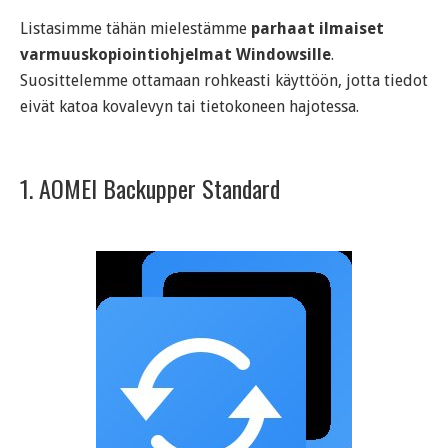
Listasimme tähän mielestämme
parhaat ilmaiset
varmuuskopiointiohjelmat Windowsille
.
Suosittelemme ottamaan rohkeasti käyttöön, jotta tiedot
eivät katoa kovalevyn tai tietokoneen hajotessa.
1. AOMEI Backupper Standard