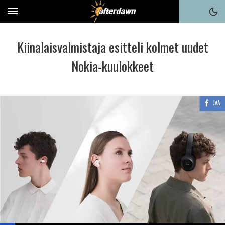
Kiinalaisvalmistaja esitteli kolmet uudet
Nokia-kuulokkeet
JAA