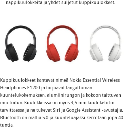
nappikuulokkeita ja yhdet suljetut kuppikuulokkeet.
Kuppikuulokkeet kantavat nimeä Nokia Essential Wireless
Headphones E1200 ja tarjoavat langattoman
kuuntelukokemuksen, alumiinirungon ja kokoon taittuvan
muotoilun. Kuulokkeissa on myös 3,5 mm kuulokeliitin
tarvittaessa ja ne tukevat Siri ja Google Assistant -avustajia.
Bluetooth on mallia 5.0 ja kuunteluajaksi kerrotaan jopa 40
tuntia.