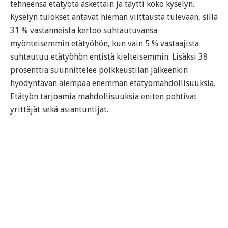
tehneensä etätyötä äskettäin ja täytti koko kyselyn.
Kyselyn tulokset antavat hieman viittausta tulevaan, sillä
31 % vastanneista kertoo suhtautuvansa
myönteisemmin etätyöhön, kun vain 5 % vastaajista
suhtautuu etätyöhön entistä kielteisemmin. Lisäksi 38
prosenttia suunnittelee poikkeustilan jälkeenkin
hyödyntävän aiempaa enemmän etätyömahdollisuuksia.
Etätyön tarjoamia mahdollisuuksia eniten pohtivat
yrittäjät sekä asiantuntijat.