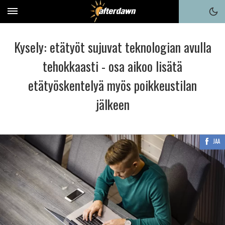
Kysely: etätyöt sujuvat teknologian avulla
tehokkaasti - osa aikoo lisätä
etätyöskentelyä myös poikkeustilan
jälkeen
JAA