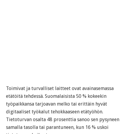
Toimivat ja turvalliset laitteet ovat avainasemassa
etätöitä tehdessä. Suomalaisista 50 % kokeekin
työpaikkansa tarjoavan melko tai erittäin hyvät
digitaaliset työkalut tehokkaaseen etätyöhön.
Tietoturvan osalta 48 prosenttia sanoo sen pysyneen
samalla tasolla tai parantuneen, kun 16 % uskoi