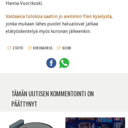
Hanna Vuorikoski.
Vastaavia tuloksia saatiin jo aiemmin Ylen kyselystä
,
jonka mukaan lähes puolet haluaisivat jatkaa
etätyöskentelyä myös koronan jälkeenkin.
ETÄTYÖ
KORONAVIRUS
SUOMI
TÄMÄN UUTISEN KOMMENTOINTI ON
PÄÄTTYNYT