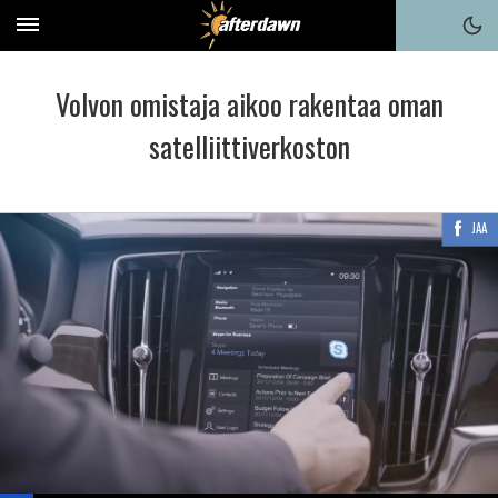
Volvon omistaja aikoo rakentaa oman
satelliittiverkoston
JAA