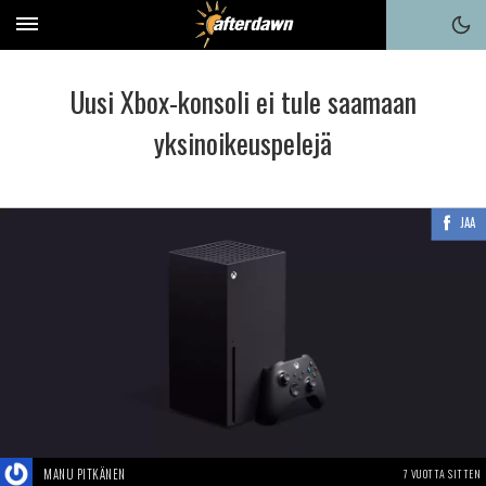
Uusi Xbox-konsoli ei tule saamaan
yksinoikeuspelejä
JAA
MANU PITKÄNEN
7 VUOTTA SITTEN