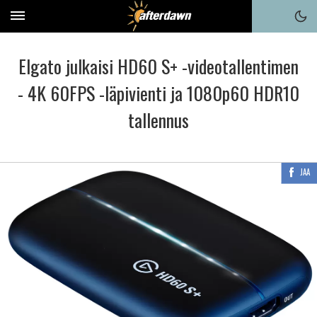
Elgato julkaisi HD60 S+ -videotallentimen
- 4K 60FPS -läpivienti ja 1080p60 HDR10
tallennus
JAA