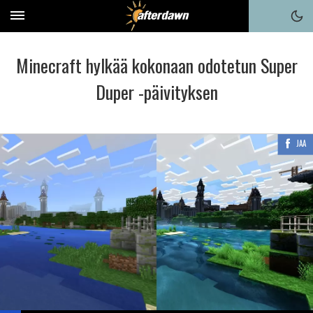
Minecraft hylkää kokonaan odotetun Super
Duper -päivityksen
JAA