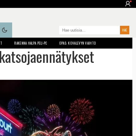
ET
RAKENNA HALPA PELI-PC
OPAS: KOVALEVYN VAIHTO
 katsojaennätykset