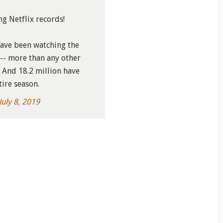
ng Netflix records!
have been watching the
 -- more than any other
s. And 18.2 million have
tire season.
July 8, 2019