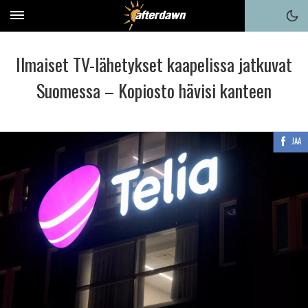
Ilmaiset TV-lähetykset kaapelissa jatkuvat
Suomessa – Kopiosto hävisi kanteen
JAA