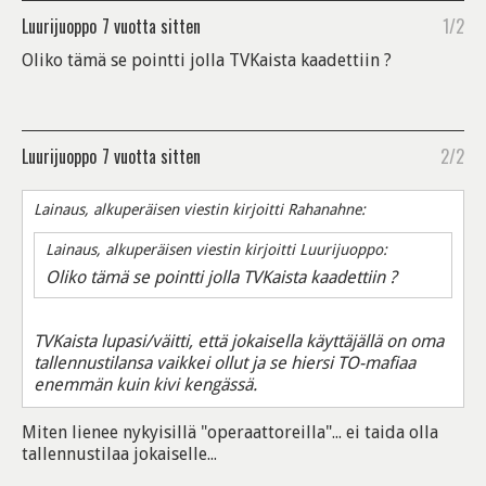
Luurijuoppo
7 vuotta sitten
1/2
Oliko tämä se pointti jolla TVKaista kaadettiin ?
Luurijuoppo
7 vuotta sitten
2/2
Lainaus, alkuperäisen viestin kirjoitti Rahanahne:
Lainaus, alkuperäisen viestin kirjoitti Luurijuoppo:
Oliko tämä se pointti jolla TVKaista kaadettiin ?
TVKaista lupasi/väitti, että jokaisella käyttäjällä on oma
tallennustilansa vaikkei ollut ja se hiersi TO-mafiaa
enemmän kuin kivi kengässä.
Miten lienee nykyisillä "operaattoreilla"... ei taida olla
tallennustilaa jokaiselle...