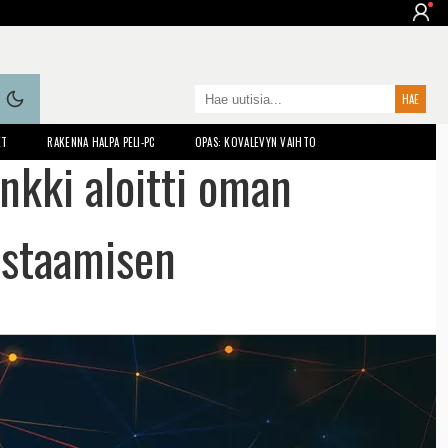
ET
RAKENNA HALPA PELI-PC
OPAS: KOVALEVYN VAIHTO
nkki aloitti oman
estaamisen