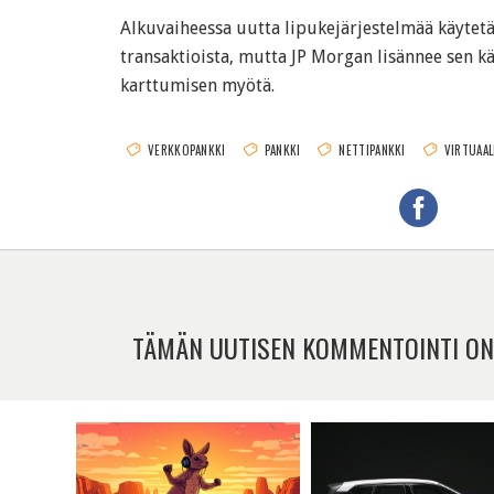
Alkuvaiheessa uutta lipukejärjestelmää käytet
transaktioista, mutta JP Morgan lisännee sen 
karttumisen myötä.
VERKKOPANKKI
PANKKI
NETTIPANKKI
VIRTUAAL
TÄMÄN UUTISEN KOMMENTOINTI ON