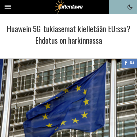
Huawein 5G-tukiasemat kielletään EU:ssa?
Ehdotus on harkinnassa
JAA