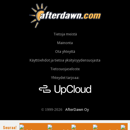
Tietoja meistä
Mainonta
Ota yhteyttä
Käyttöehdot ja tietoa yksityisyydensuojasta
Tietosuojaseloste
Yhteydet tarjoaa:
AfterDawn Oy
© 1999-2026
Seuraa!