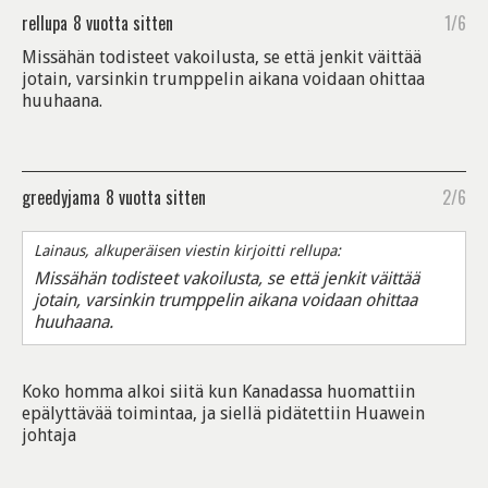
rellupa
8 vuotta sitten
1/6
Missähän todisteet vakoilusta, se että jenkit väittää
jotain, varsinkin trumppelin aikana voidaan ohittaa
huuhaana.
greedyjama
8 vuotta sitten
2/6
Lainaus, alkuperäisen viestin kirjoitti rellupa:
Missähän todisteet vakoilusta, se että jenkit väittää
jotain, varsinkin trumppelin aikana voidaan ohittaa
huuhaana.
Koko homma alkoi siitä kun Kanadassa huomattiin
epälyttävää toimintaa, ja siellä pidätettiin Huawein
johtaja