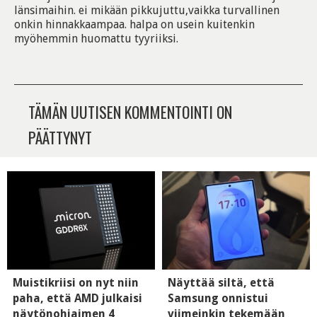
länsimaihin. ei mikään pikkujuttu,vaikka turvallinen
onkin hinnakkaampaa. halpa on usein kuitenkin
myöhemmin huomattu tyyriiksi.
TÄMÄN UUTISEN KOMMENTOINTI ON
PÄÄTTYNYT
Muistikriisi on nyt niin
Näyttää siltä, että
paha, että AMD julkaisi
Samsung onnistui
näytönohjaimen 4
viimeinkin tekemään