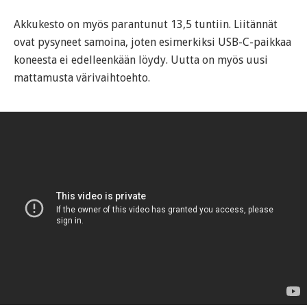
Akkukesto on myös parantunut 13,5 tuntiin. Liitännät
ovat pysyneet samoina, joten esimerkiksi USB-C-paikkaa
koneesta ei edelleenkään löydy. Uutta on myös uusi
mattamusta värivaihtoehto.