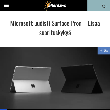
Microsoft uudisti Surface Pron – Lisää
suorituskykyä
JAA