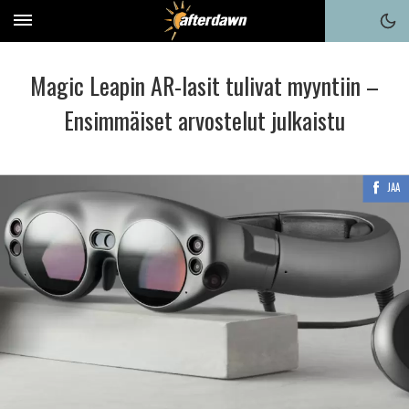
Magic Leapin AR-lasit tulivat myyntiin –
Ensimmäiset arvostelut julkaistu
JAA