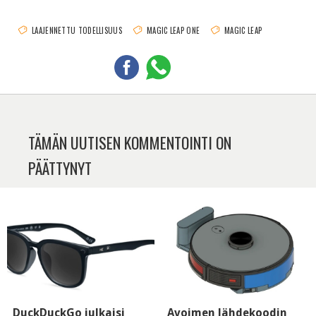
LAAJENNETTU TODELLISUUS
MAGIC LEAP ONE
MAGIC LEAP
TÄMÄN UUTISEN KOMMENTOINTI ON
PÄÄTTYNYT
DuckDuckGo julkaisi
Avoimen lähdekoodin