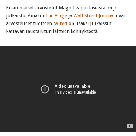
Ensimmäiset arvostelut Magic Leapin laseista on jo
julkaistu. Ainakin
The Verge
ja
Wall Street Journal
ovat
arvostelleet tuotteen.
Wired
on lisäksi julkaissut
kattavan taustajutun laitteen kehityksestä.