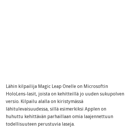
Lähin kilpailija Magic Leap Onelle on Microsoftin
HoloLens-lasit, joista on kehitteillä jo uuden sukupolven
versio. Kilpailu alalla on kiristymässä
lähitulevaisuudessa, sillä esimerkiksi Applen on
huhuttu kehittävän parhaillaan omia laajennettuun
todellisuuteen perustuvia laseja.