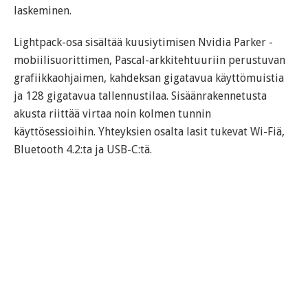
laskeminen.
Lightpack-osa sisältää kuusiytimisen Nvidia Parker -
mobiilisuorittimen, Pascal-arkkitehtuuriin perustuvan
grafiikkaohjaimen, kahdeksan gigatavua käyttömuistia
ja 128 gigatavua tallennustilaa. Sisäänrakennetusta
akusta riittää virtaa noin kolmen tunnin
käyttösessioihin. Yhteyksien osalta lasit tukevat Wi-Fiä,
Bluetooth 4.2:ta ja USB-C:tä.