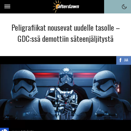
Peligrafiikat nousevat uudelle tasolle –
GDC:ssä demottiin säteenjäljitystä
JAA