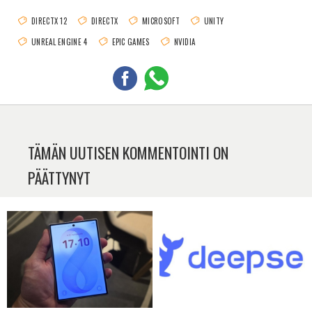
DIRECTX 12
DIRECTX
MICROSOFT
UNITY
UNREAL ENGINE 4
EPIC GAMES
NVIDIA
TÄMÄN UUTISEN KOMMENTOINTI ON
PÄÄTTYNYT