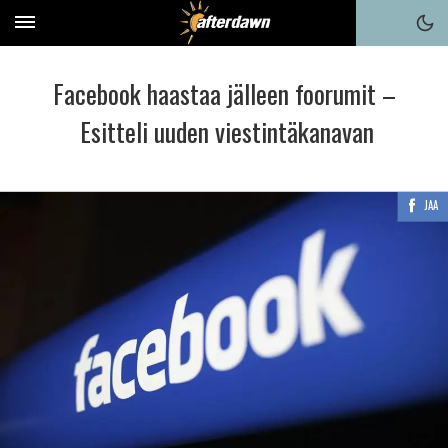
Facebook haastaa jälleen foorumit –
Esitteli uuden viestintäkanavan
JAA