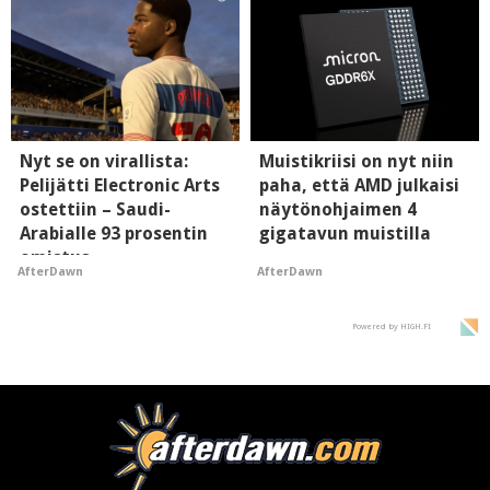
Nyt se on virallista:
Muistikriisi on nyt niin
Pelijätti Electronic Arts
paha, että AMD julkaisi
ostettiin – Saudi-
näytönohjaimen 4
Arabialle 93 prosentin
gigatavun muistilla
omistus
AfterDawn
AfterDawn
Powered by HIGH.FI