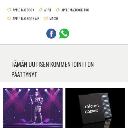
APPLE MACBOOK
APPLE
APPLE MACBOOK PRO
APPLE MACBOOK AIR
MACOS
TÄMÄN UUTISEN KOMMENTOINTI ON
PÄÄTTYNYT