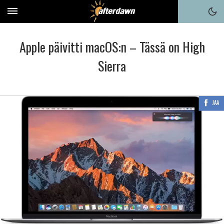
Apple päivitti macOS:n – Tässä on High
Sierra
JAA