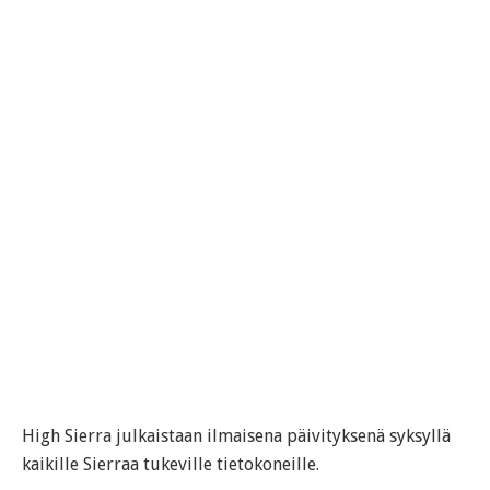
High Sierra julkaistaan ilmaisena päivityksenä syksyllä
kaikille Sierraa tukeville tietokoneille.