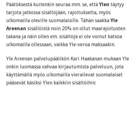
Päätöksestä kuitenkin seuraa mm. se, että
Ylen
täytyy
tarjota jatkossa sisältöjään, rajoituksetta, myös
ulkomailla oleville suomalaisille. Tähän saakka
Yle
Areenan
sisällöistä noin 20% on ollut maarajoitusten
takana ja näin ollen em. sisältöjä ei ole voinut katsoa
ulkomailla ollessaan, vaikka Yle-veroa maksaakin.
Yle Areenan palvelupäälikön Kari Haakanan mukaan Yle
onkin luomassa vahvaa kirjautumista palveluun, jota
käyttämällä myös ulkomailla vierailevat suomalaiset
pääsevät käsiksi Ylen kaikkiin sisältöihin: