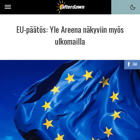
EU-päätös: Yle Areena näkyviin myös
ulkomailla
JAA