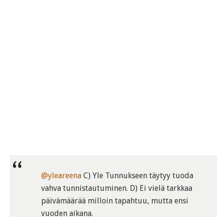
@yleareena
C) Yle Tunnukseen täytyy tuoda
vahva tunnistautuminen. D) Ei vielä tarkkaa
päivämäärää milloin tapahtuu, mutta ensi
vuoden aikana.