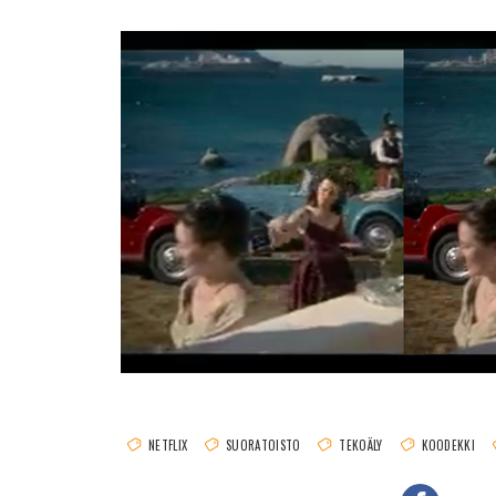
NETFLIX
SUORATOISTO
TEKOÄLY
KOODEKKI