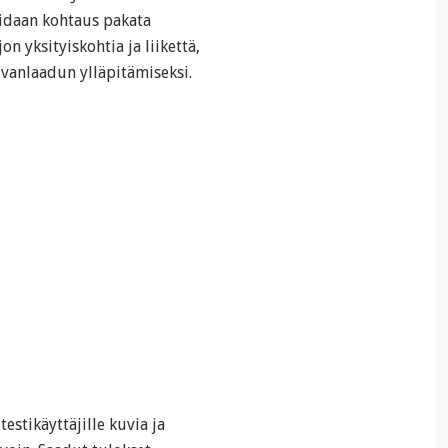
oidaan kohtaus pakata
 yksityiskohtia ja liikettä,
vanlaadun ylläpitämiseksi.
testikäyttäjille kuvia ja