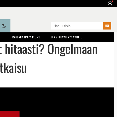
ET
RAKENNA HALPA PELI-PC
OPAS: KOVALEVYN VAIHTO
t hitaasti? Ongelmaan
atkaisu