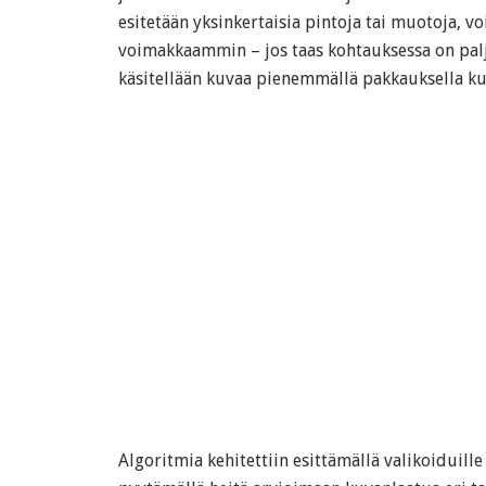
esitetään yksinkertaisia pintoja tai muotoja, v
voimakkaammin – jos taas kohtauksessa on paljon
käsitellään kuvaa pienemmällä pakkauksella ku
Algoritmia kehitettiin esittämällä valikoiduille 