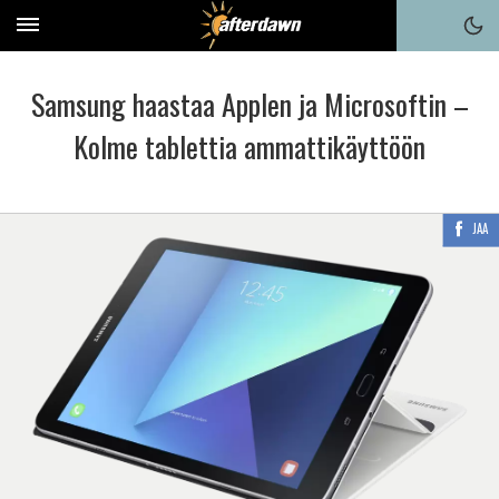
Samsung haastaa Applen ja Microsoftin –
Kolme tablettia ammattikäyttöön
JAA