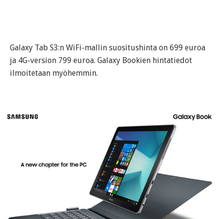
Galaxy Tab S3:n WiFi-mallin suositushinta on 699 euroa
ja 4G-version 799 euroa. Galaxy Bookien hintatiedot
ilmoitetaan myöhemmin.