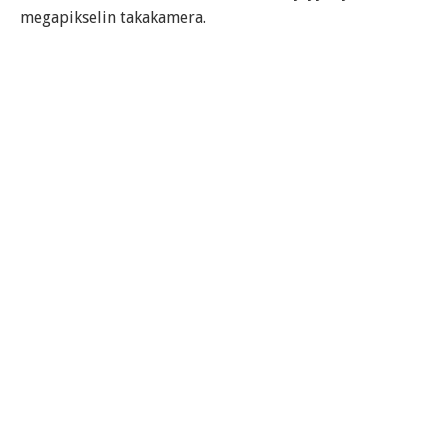
megapikselin takakamera.