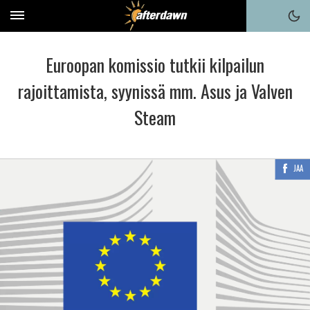
Euroopan komissio tutkii kilpailun
rajoittamista, syynissä mm. Asus ja Valven
Steam
JAA