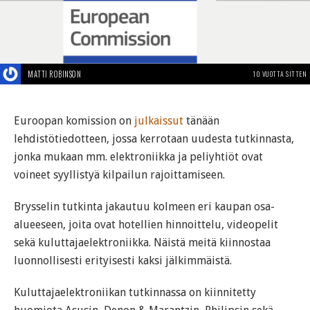
MATTI ROBINSON
10 VUOTTA SITTEN
Euroopan komission on
julkaissut
tänään
lehdistötiedotteen, jossa kerrotaan uudesta tutkinnasta,
jonka mukaan mm. elektroniikka ja peliyhtiöt ovat
voineet syyllistyä kilpailun rajoittamiseen.
Brysselin tutkinta jakautuu kolmeen eri kaupan osa-
alueeseen, joita ovat hotellien hinnoittelu, videopelit
sekä kuluttajaelektroniikka. Näistä meitä kiinnostaa
luonnollisesti erityisesti kaksi jälkimmäistä.
Kuluttajaelektroniikan tutkinnassa on kiinnitetty