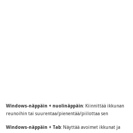
Windows-näppäin + nuolinäppäin
: Kiinnittää ikkunan
reunoihin tai suurentaa/pienentää/piilottaa sen
Windows-näppäin + Tab
: Näyttää avoimet ikkunat ja