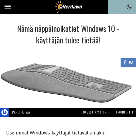
Nämä näppäinoikotiet Windows 10 -
käyttäjän tulee tietää!
JAA
PANU ROIVAS
10 VUOTTA SITTEN
1 KOMMENTTI
Useimmat Windows-käyttäjät tietävät ainakin