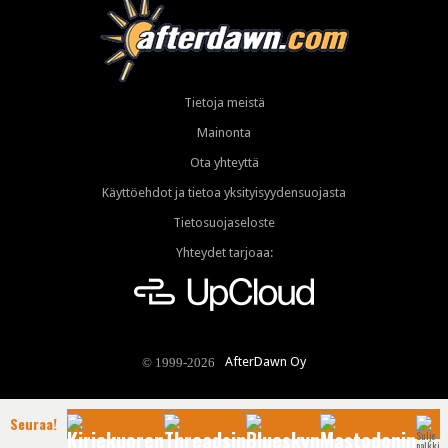
Tietoja meistä
Mainonta
Ota yhteyttä
Käyttöehdot ja tietoa yksityisyydensuojasta
Tietosuojaseloste
Yhteydet tarjoaa:
AfterDawn Oy
© 1999-2026
Seuraa!