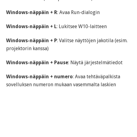
Windows-näppäin + R
: Avaa Run-dialogin
Windows-näppäin + L
: Lukitsee W10-laitteen
Windows-näppäin + P
: Valitse näyttöjen jakotila (esim.
projektorin kanssa)
Windows-näppäin + Pause
: Näytä järjestelmätiedot
Windows-näppäin + numero
: Avaa tehtäväpalkista
sovelluksen numeron mukaan vasemmalta laskien