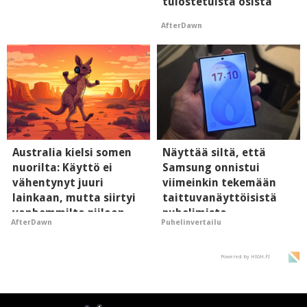
tulostetuista osista
AfterDawn
Australia kielsi somen
Näyttää siltä, että
nuorilta: Käyttö ei
Samsung onnistui
vähentynyt juuri
viimeinkin tekemään
lainkaan, mutta siirtyi
taittuvanäyttöisistä
vanhemmilta piiloon
puhelimista
AfterDawn
Puhelinvertailu
supersuosittuja
Powered by HIGH.FI