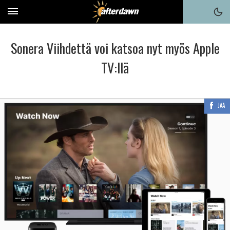
Sonera Viihdettä voi katsoa nyt myös Apple
TV:llä
JAA