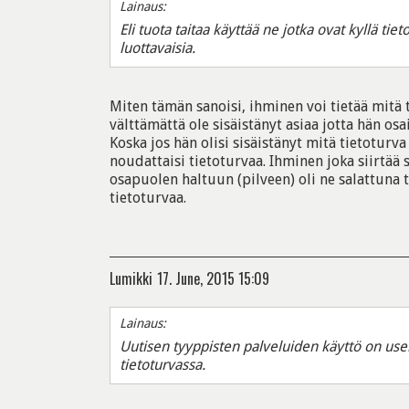
Lainaus:
Eli tuota taitaa käyttää ne jotka ovat kyllä tiet
luottavaisia.
Miten tämän sanoisi, ihminen voi tietää mitä 
välttämättä ole sisäistänyt asiaa jotta hän osa
Koska jos hän olisi sisäistänyt mitä tietoturv
noudattaisi tietoturvaa. Ihminen joka siirtä
osapuolen haltuun (pilveen) oli ne salattuna t
tietoturvaa.
Lumikki
17. June, 2015 15:09
Lainaus:
Uutisen tyyppisten palveluiden käyttö on use
tietoturvassa.