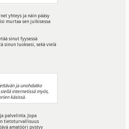
net yhteys ja näin pääsy
isi murtaa sen julkisessa
tää sinut fyysessä
ä sinun luoksesi, sekä vielä
ytettävän ja unohdatko
siellä internetissä myös,
orien käsissä.
a palvelinta. Jopa
n tietoturvallisuus
etävä amatööri pystyy