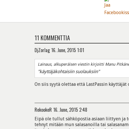
11 KOMMENTTIA
DjZorlag
16. June, 2015 1:01
Lainaus, alkuperäisen viestin kirjoitti Manu Pitkän
"käyttäjäkohtaisiin suolauksiin"
On siis syytä olettaa että LastPassin käyttäjät
RekookeR
16. June, 2015 2:48
Eipä ole tullut sähköpostia asiaan liittyen ja t
tehnyt mitään mun salasanoilla tai salasanamu