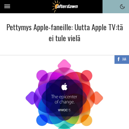
Pettymys Apple-faneille: Uutta Apple TV:tä
ei tule vielä
JAA