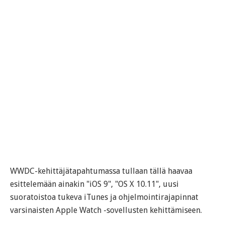
WWDC-kehittäjätapahtumassa tullaan tällä haavaa
esittelemään ainakin "iOS 9", "OS X 10.11", uusi
suoratoistoa tukeva iTunes ja ohjelmointirajapinnat
varsinaisten Apple Watch -sovellusten kehittämiseen.