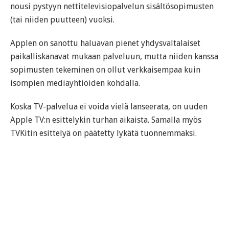
nousi pystyyn nettitelevisiopalvelun sisältösopimusten
(tai niiden puutteen) vuoksi.
Applen on sanottu haluavan pienet yhdysvaltalaiset
paikalliskanavat mukaan palveluun, mutta niiden kanssa
sopimusten tekeminen on ollut verkkaisempaa kuin
isompien mediayhtiöiden kohdalla.
Koska TV-palvelua ei voida vielä lanseerata, on uuden
Apple TV:n esittelykin turhan aikaista. Samalla myös
TVKitin esittelyä on päätetty lykätä tuonnemmaksi.