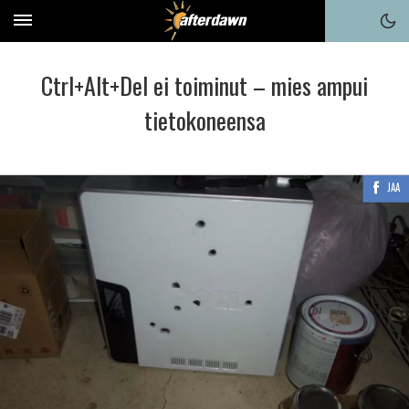
Ctrl+Alt+Del ei toiminut – mies ampui
tietokoneensa
JAA