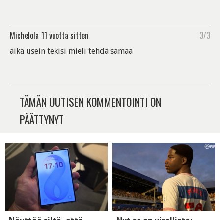
Michelola
11 vuotta sitten
3/3
aika usein tekisi mieli tehdä samaa
TÄMÄN UUTISEN KOMMENTOINTI ON
PÄÄTTYNYT