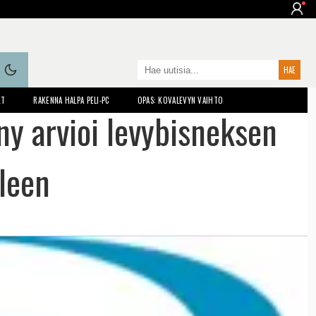
ET
RAKENNA HALPA PELI-PC
OPAS: KOVALEVYN VAIHTO
y arvioi levybisneksen
leen