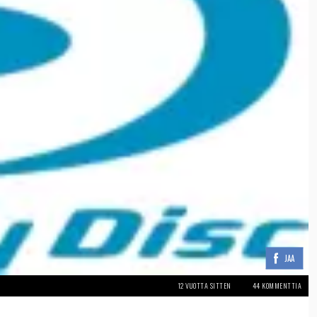
JAA
12 VUOTTA SITTEN
44 KOMMENTTIA