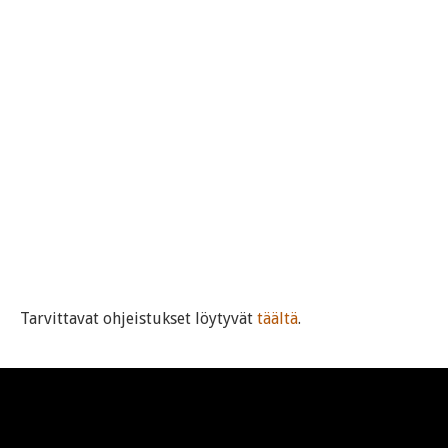
Tarvittavat ohjeistukset löytyvät
täältä
.