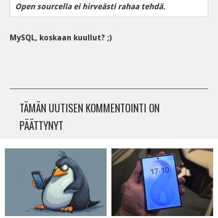
Open sourcella ei hirveästi rahaa tehdä.
MySQL, koskaan kuullut? ;)
TÄMÄN UUTISEN KOMMENTOINTI ON
PÄÄTTYNYT