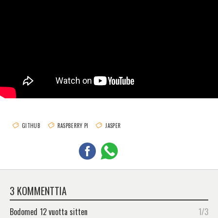
GITHUB
RASPBERRY PI
JASPER
3 KOMMENTTIA
Bodomed
12 vuotta sitten
1/3