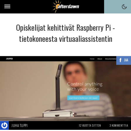
Opiskelijat kehittivät Raspberry Pi -
tietokoneesta virtuaaliassistentin
JAA
JUHA TUPPI
12 VUOTTA SITTEN
3 KOMMENTTIA