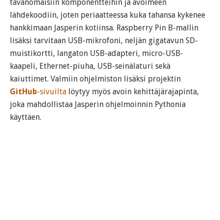
tavanomaisiin komponentteihin ja avoimeen
lähdekoodiin, joten periaatteessa kuka tahansa kykenee
hankkimaan Jasperin kotiinsa. Raspberry Pin B-mallin
lisäksi tarvitaan USB-mikrofoni, neljän gigatavun SD-
muistikortti, langaton USB-adapteri, micro-USB-
kaapeli, Ethernet-piuha, USB-seinälaturi sekä
kaiuttimet. Valmiin ohjelmiston lisäksi projektin
GitHub
-sivuilta
löytyy myös avoin kehittäjärajapinta,
joka mahdollistaa Jasperin ohjelmoinnin Pythonia
käyttäen.