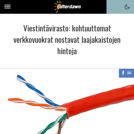
Viestintävirasto: kohtuuttomat
verkkovuokrat nostavat laajakaistojen
hintoja
JAA