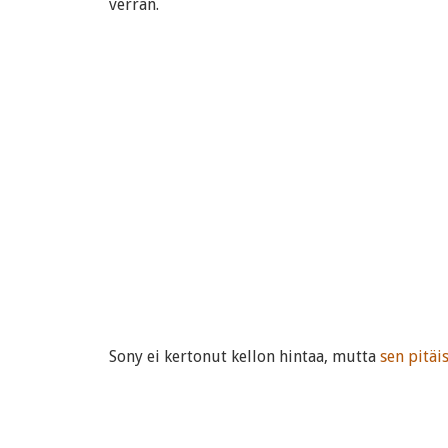
verran.
Sony ei kertonut kellon hintaa, mutta
sen pitäi