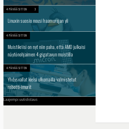
4 PÄIVÄÄ SITTEN
3
Linuxin suosio nousi haamurajan yli
4 PÄIVÄÄ SITTEN
Muistikriisi on nyt niin paha, että AMD julkaisi
näytönohjaimen 4 gigatavun muistilla
4 PÄIVÄÄ SITTEN
Yhdysvallat kielsi ulkomailla valmistetut
robotti-imurit
Laajempi uutislistaus