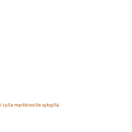
si tulla markkinoille syksyllä
.