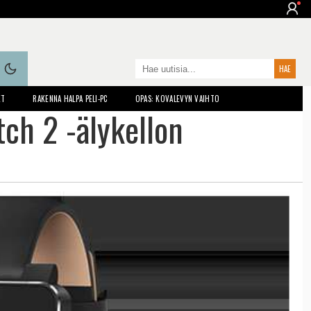
ET
RAKENNA HALPA PELI-PC
OPAS: KOVALEVYN VAIHTO
ch 2 -älykellon