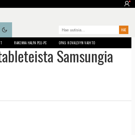
ET
RAKENNA HALPA PELI-PC
OPAS: KOVALEVYN VAIHTO
 tableteista Samsungia
n