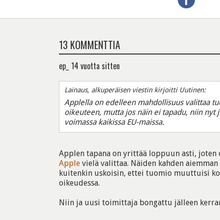
13 KOMMENTTIA
ep_
14 vuotta sitten
Lainaus, alkuperäisen viestin kirjoitti Uutinen:
Applella on edelleen mahdollisuus valittaa 
oikeuteen, mutta jos näin ei tapadu, niin nyt 
voimassa kaikissa EU-maissa.
Applen tapana on yrittää loppuun asti, joten
Apple
vielä valittaa. Näiden kahden aiemman 
kuitenkin uskoisin, ettei tuomio muuttuisi 
oikeudessa.
Niin ja uusi toimittaja bongattu jälleen kerran.