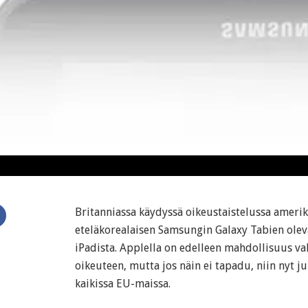
Britanniassa käydyssä oikeustaistelussa amerikk
eteläkorealaisen Samsungin Galaxy Tabien olev
iPadista. Applella on edelleen mahdollisuus v
oikeuteen, mutta jos näin ei tapadu, niin nyt j
kaikissa EU-maissa.