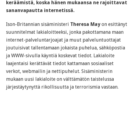
keräämistä, koska hänen mukaansa ne rajoittavat
sananvapautta internetissä.
Ison-Britannian sisäministeri
Theresa May
on esittänyt
suunnitelmat lakialoitteeksi, jonka pakottamana maan
internet-palveluntarjoajat ja muut palveluntuottajat
joutuisivat tallentamaan jokaista puhelua, sähköpostia
ja WWW-sivulla käyntiä koskevat tiedot. Lakialoite
laajentaisi kerättävät tiedot kattamaan sosiaaliset
verkot, webmailin ja nettipuhelut. Sisäministerin
mukaan uusi lakialoite on välttämätön taistelussa
järjestäytynyttä rikollisuutta ja terrorismia vastaan.