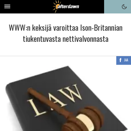
WWW:n keksijä varoittaa Ison-Britannian
tiukentuvasta nettivalvonnasta
JAA