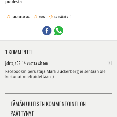
puolesta.
ISO-BRITANNIA
WWW
LAINSÄÄDÄNTÖ
1 KOMMENTTI
johtaja59
14 vuotta sitten
1/1
Facebookin perustaja Mark Zuckerberg ei sentään ole
kertonut mielipidettään :)
TÄMÄN UUTISEN KOMMENTOINTI ON
PÄÄTTYNYT