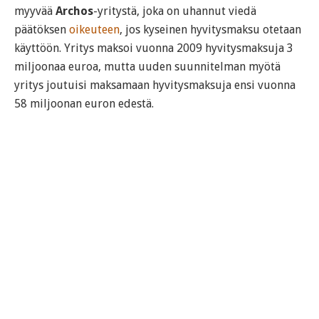
myyvää
Archos
-yritystä, joka on uhannut viedä
päätöksen
oikeuteen
, jos kyseinen hyvitysmaksu otetaan
käyttöön. Yritys maksoi vuonna 2009 hyvitysmaksuja 3
miljoonaa euroa, mutta uuden suunnitelman myötä
yritys joutuisi maksamaan hyvitysmaksuja ensi vuonna
58 miljoonan euron edestä.