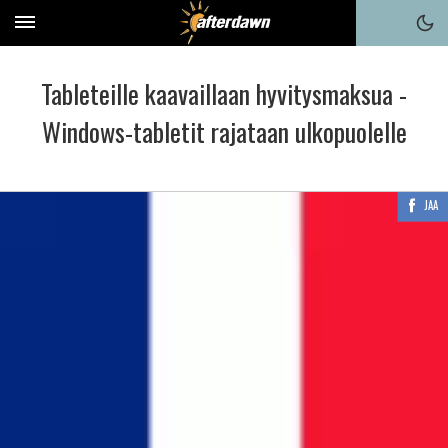
Tableteille kaavaillaan hyvitysmaksua -
Windows-tabletit rajataan ulkopuolelle
JAA