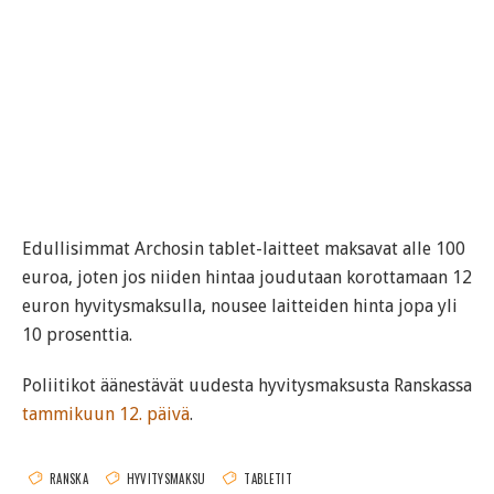
Edullisimmat Archosin tablet-laitteet maksavat alle 100
euroa, joten jos niiden hintaa joudutaan korottamaan 12
euron hyvitysmaksulla, nousee laitteiden hinta jopa yli
10 prosenttia.
Poliitikot äänestävät uudesta hyvitysmaksusta Ranskassa
tammikuun 12. päivä
.
RANSKA
HYVITYSMAKSU
TABLETIT