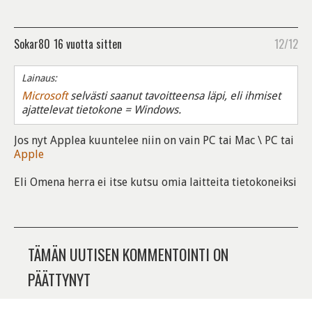
Sokar80
16 vuotta sitten
12/12
Lainaus:
Microsoft
selvästi saanut tavoitteensa läpi, eli ihmiset
ajattelevat tietokone = Windows.
Jos nyt Applea kuuntelee niin on vain PC tai Mac \ PC tai
Apple
Eli Omena herra ei itse kutsu omia laitteita tietokoneiksi
TÄMÄN UUTISEN KOMMENTOINTI ON
PÄÄTTYNYT