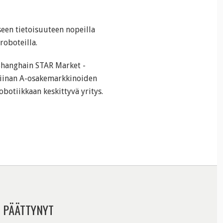
een tietoisuuteen nopeilla
roboteilla.
hanghain STAR Market -
 Kiinan A-osakemarkkinoiden
botiikkaan keskittyvä yritys.
 PÄÄTTYNYT