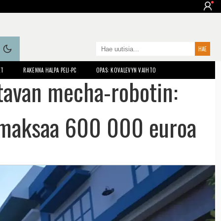
ET
RAKENNA HALPA PELI-PC
OPAS: KOVALEVYN VAIHTO
attavan mecha-robotin:
a maksaa 600 000 euroa