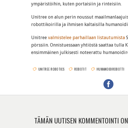
ympäristöihin, kuten portaisiin ja rinteisiin.
Unitree on alun perin noussut maailmanlaajuis
robottikoirilla ja ihmisen kaltaisilla humanoidi
Unitree
valmistelee parhaillaan listautumista
S
pörssiin. Onnistuessaan yhtiöstä saattaa tulla
ensimmäinen julkisesti noteerattu humanoidiro
UNITREE ROBOTICS
ROBOTIT
HUMANOIDIROBOTTI
TÄMÄN UUTISEN KOMMENTOINTI ON