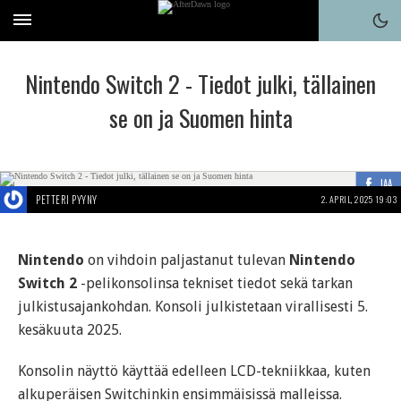
Nintendo Switch 2 - Tiedot julki, tällainen
se on ja Suomen hinta
JAA
PETTERI PYYNY
2. APRIL, 2025 19:03
Nintendo
on vihdoin paljastanut tulevan
Nintendo
Switch 2
-pelikonsolinsa tekniset tiedot sekä tarkan
julkistusajankohdan. Konsoli julkistetaan virallisesti 5.
kesäkuuta 2025.
Konsolin näyttö käyttää edelleen LCD-tekniikkaa, kuten
alkuperäisen Switchinkin ensimmäisissä malleissa.