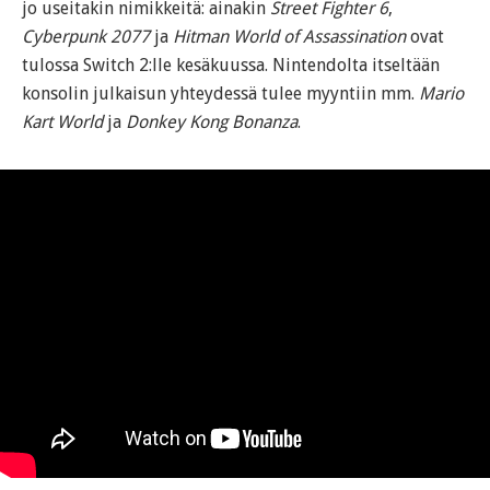
jo useitakin nimikkeitä: ainakin
Street Fighter 6
,
Cyberpunk 2077
ja
Hitman World of Assassination
ovat
tulossa Switch 2:lle kesäkuussa. Nintendolta itseltään
konsolin julkaisun yhteydessä tulee myyntiin mm.
Mario
Kart World
ja
Donkey Kong Bonanza
.