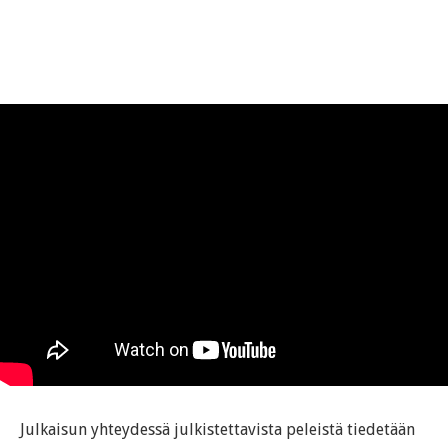
Julkaisun yhteydessä julkistettavista peleistä tiedetään