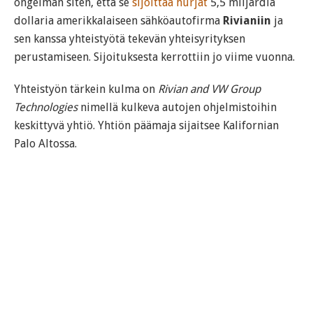
ongelman siten, että se
sijoittaa hurjat
5,5 miljardia
dollaria amerikkalaiseen sähköautofirma
Rivianiin
ja
sen kanssa yhteistyötä tekevän yhteisyrityksen
perustamiseen. Sijoituksesta kerrottiin jo viime vuonna.
Yhteistyön tärkein kulma on
Rivian and VW Group
Technologies
nimellä kulkeva autojen ohjelmistoihin
keskittyvä yhtiö. Yhtiön päämaja sijaitsee Kalifornian
Palo Altossa.