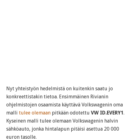
Nyt yhteistyön hedelmistä on kuitenkin saatu jo
konkreettistakin tietoa. Ensimmäinen Rivianin
ohjelmistojen osaamista käyttävä Volkswagenin oma
malli
tulee olemaan
pitkään odotettu
VW ID.EVERY1
.
Kyseinen malli tulee olemaan Volkswagenin halvin
sähköauto, jonka hintalapun pitäisi asettua 20 000
euron tasolle.