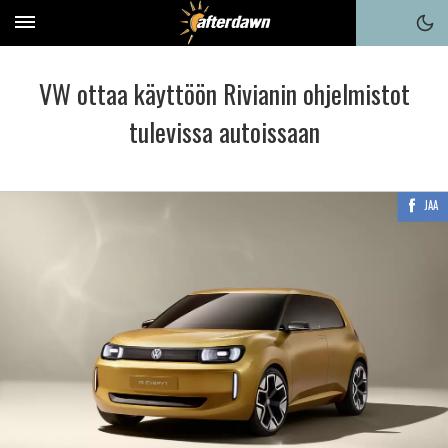
VW ottaa käyttöön Rivianin ohjelmistot
tulevissa autoissaan
JAA