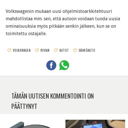
Volkswagenin mukaan uusi ohjelmistoarkkitehtuuri
mahdollistaa mm. sen, että autoon voidaan tuoda uusia
ominaisuuksia myös pitkään senkin jälkeen, kun se on
toimitettu ostajalle.
VOLKSWAGEN
RIVIAN
AUTOT
SÄHKÖAUTO
TÄMÄN UUTISEN KOMMENTOINTI ON
PÄÄTTYNYT