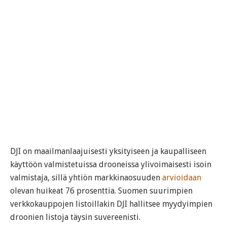
DJI on maailmanlaajuisesti yksityiseen ja kaupalliseen
käyttöön valmistetuissa drooneissa ylivoimaisesti isoin
valmistaja, sillä yhtiön markkinaosuuden
arvioidaan
olevan huikeat 76 prosenttia. Suomen suurimpien
verkkokauppojen listoillakin DJI hallitsee myydyimpien
droonien listoja täysin suvereenisti.