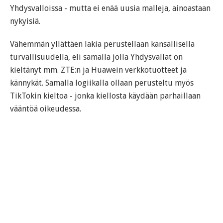
Yhdysvalloissa - mutta ei enää uusia malleja, ainoastaan
nykyisiä.
Vähemmän yllättäen lakia perustellaan kansallisella
turvallisuudella, eli samalla jolla Yhdysvallat on
kieltänyt mm. ZTE:n ja Huawein verkkotuotteet ja
kännykät. Samalla logiikalla ollaan perusteltu myös
TikTokin kieltoa - jonka kiellosta käydään parhaillaan
vääntöä oikeudessa.