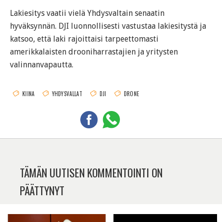
Lakiesitys vaatii vielä Yhdysvaltain senaatin
hyväksynnän. DJI luonnollisesti vastustaa lakiesitystä ja
katsoo, että laki rajoittaisi tarpeettomasti
amerikkalaisten drooniharrastajien ja yritysten
valinnanvapautta.
KIINA
YHDYSVALLAT
DJI
DRONE
TÄMÄN UUTISEN KOMMENTOINTI ON
PÄÄTTYNYT